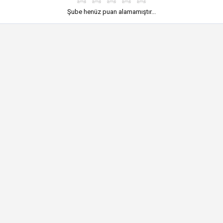
Şube henüz puan alamamıştır...