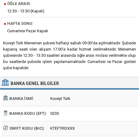
■
ÖĞLE ARASI:
12:30 - 13:30 (Kapalı)
■
HAFTA SONU:
Cumartesi Pazar Kapalı
Kuveyt Türk Menemen şubesi haftaiçi sabah 09:00'da açılmaktadır. Şubede
kapanış saati olan akşam 17:00'e kadar hizmet verilmektedir. Menemen
şubesinde 12:30 - 13:30 saatleri arasında öğle arası molası verilmekte olup
bu saatlerde şubede işlem yapılamamaktadır. Cumartesi ve Pazar günleri
şube kapalıdır.
BANKA
GENEL BILGILER
BANKA İSMI:
Kuveyt Türk
BANKA KODU (EFT):
0205
SWIFT KODU (BIC):
KTEFTRISXXX