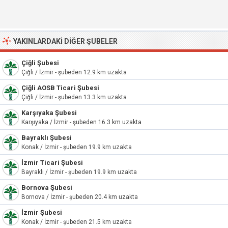
YAKINLARDAKI DIĞER ŞUBELER
Çiğli Şubesi
Çiğli / İzmir - şubeden 12.9 km uzakta
Çiğli AOSB Ticari Şubesi
Çiğli / İzmir - şubeden 13.3 km uzakta
Karşıyaka Şubesi
Karşıyaka / İzmir - şubeden 16.3 km uzakta
Bayraklı Şubesi
Konak / İzmir - şubeden 19.9 km uzakta
İzmir Ticari Şubesi
Bayraklı / İzmir - şubeden 19.9 km uzakta
Bornova Şubesi
Bornova / İzmir - şubeden 20.4 km uzakta
İzmir Şubesi
Konak / İzmir - şubeden 21.5 km uzakta