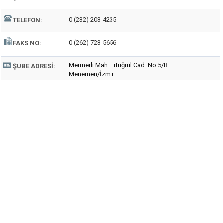
0 (232) 203-4235
TELEFON:
0 (262) 723-5656
FAKS NO:
Mermerli Mah. Ertuğrul Cad. No:5/B
ŞUBE ADRESI:
Menemen/İzmir