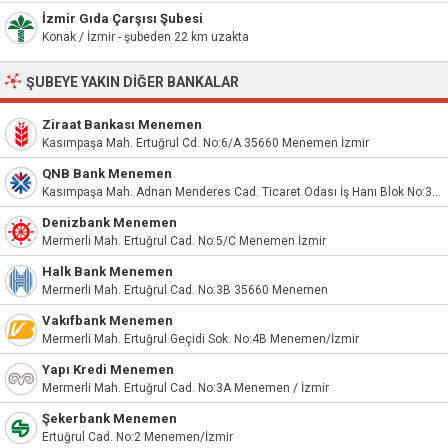
İzmir Gıda Çarşısı Şubesi
Konak / İzmir - şubeden 22 km uzakta
ŞUBEYE YAKIN DIĞER BANKALAR
Ziraat Bankası Menemen
Kasımpaşa Mah. Ertuğrul Cd. No:6/A 35660 Menemen İzmir
QNB Bank Menemen
Kasımpaşa Mah. Adnan Menderes Cad. Ticaret Odası İş Hanı Blok No:39 İç Kapı No:13
Denizbank Menemen
Mermerli Mah. Ertuğrul Cad. No:5/C Menemen İzmir
Halk Bank Menemen
Mermerli Mah. Ertuğrul Cad. No:3B 35660 Menemen
Vakıfbank Menemen
Mermerli Mah. Ertuğrul Geçidi Sok. No:4B Menemen/İzmir
Yapı Kredi Menemen
Mermerli Mah. Ertuğrul Cad. No:3A Menemen / İzmir
Şekerbank Menemen
Ertuğrul Cad. No:2 Menemen/İzmir