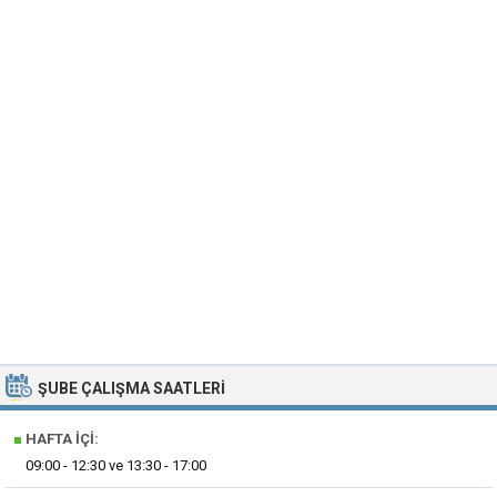
ŞUBE ÇALIŞMA SAATLERI
■
HAFTA İÇI:
09:00 - 12:30 ve 13:30 - 17:00