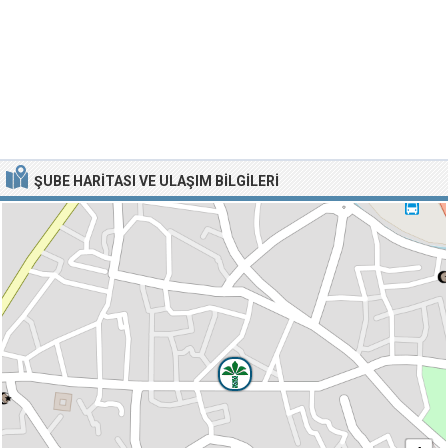
ŞUBE HARITASI VE ULAŞIM BILGILERI