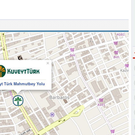
×
yt Türk Mahmutbey Yolu