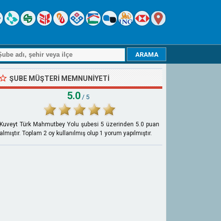
ŞUBE MÜŞTERI MEMNUNIYETI
5.0
/ 5
Kuveyt Türk Mahmutbey Yolu şubesi
5
üzerinden
5.0
puan
almıştır. Toplam
2
oy kullanılmış olup
1
yorum yapılmıştır.