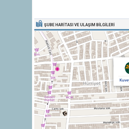
ŞUBE HARITASI VE ULAŞIM BILGILERI
Kuve