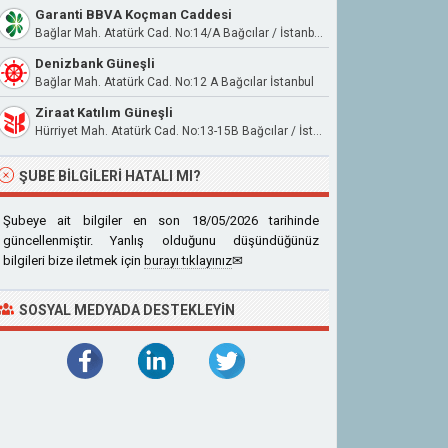
Garanti BBVA Koçman Caddesi
Bağlar Mah. Atatürk Cad. No:14/A Bağcılar / İstanbul
Denizbank Güneşli
Bağlar Mah. Atatürk Cad. No:12 A Bağcılar İstanbul
Ziraat Katılım Güneşli
Hürriyet Mah. Atatürk Cad. No:13-15B Bağcılar / İstanbul
ŞUBE BILGILERI HATALI MI?
Şubeye ait bilgiler en son 18/05/2026 tarihinde
güncellenmiştir. Yanlış olduğunu düşündüğünüz
bilgileri bize iletmek için
burayı tıklayınız
✉
SOSYAL MEDYADA DESTEKLEYIN