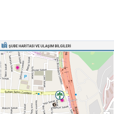
ŞUBE HARITASI VE ULAŞIM BILGILERI