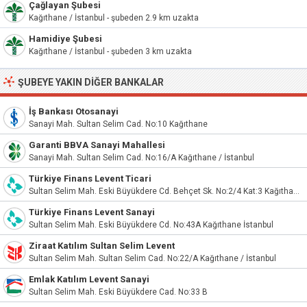
Çağlayan Şubesi
Kağıthane / İstanbul - şubeden 2.9 km uzakta
Hamidiye Şubesi
Kağıthane / İstanbul - şubeden 3 km uzakta
ŞUBEYE YAKIN DIĞER BANKALAR
İş Bankası Otosanayi
Sanayi Mah. Sultan Selim Cad. No:10 Kağıthane
Garanti BBVA Sanayi Mahallesi
Sanayi Mah. Sultan Selim Cad. No:16/A Kağıthane / İstanbul
Türkiye Finans Levent Ticari
Sultan Selim Mah. Eski Büyükdere Cd. Behçet Sk. No:2/4 Kat:3 Kağıthane İstanbul
Türkiye Finans Levent Sanayi
Sultan Selim Mah. Eski Büyükdere Cd. No:43A Kağıthane İstanbul
Ziraat Katılım Sultan Selim Levent
Sultan Selim Mah. Sultan Selim Cad. No:22/A Kağıthane / İstanbul
Emlak Katılım Levent Sanayi
Sultan Selim Mah. Eski Büyükdere Cad. No:33 B