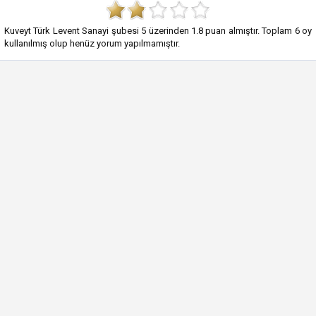
Kuveyt Türk Levent Sanayi şubesi
5
üzerinden
1.8
puan almıştır. Toplam
6
oy
kullanılmış olup henüz yorum yapılmamıştır.