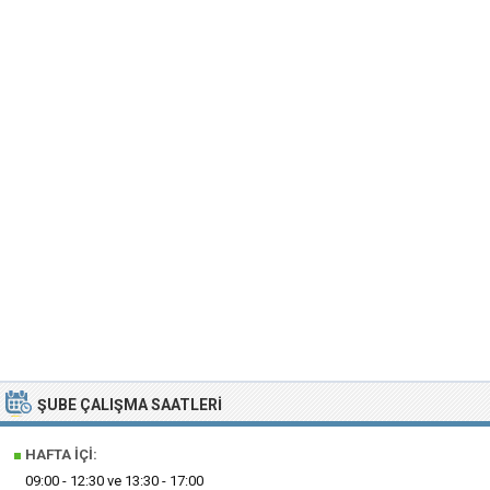
ŞUBE ÇALIŞMA SAATLERI
■
HAFTA İÇI:
09:00 - 12:30 ve 13:30 - 17:00