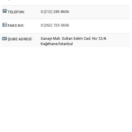
0 (212) 283-8606
TELEFON:
0 (262) 723-5656
FAKS NO:
Sanayi Mah. Sultan Selim Cad. No:12/A
ŞUBE ADRESI:
Kağıthane/İstanbul