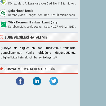
Körfez Mah. Ankara Karayolu Cad. No:113 İzmit Kocaeli
Şekerbank İzmit
Karabaş Mah. Cengiz Topel Cad. No:8 İzmit/Kocaeli
Türk Ekonomi Bankası İzmit Çarşı
Karabaş Mah. Leyla Atakan Cad. No:27 A/0 İzmit/Kocaeli
ŞUBE BILGILERI HATALI MI?
Şubeye ait bilgiler en son 18/05/2026 tarihinde
güncellenmiştir. Yanlış olduğunu düşündüğünüz
bilgileri bize iletmek için
burayı tıklayınız
✉
SOSYAL MEDYADA DESTEKLEYIN