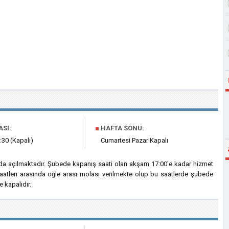
ASI:
■
HAFTA SONU:
:30 (Kapalı)
Cumartesi Pazar Kapalı
0'da açılmaktadır. Şubede kapanış saati olan akşam 17:00'e kadar hizmet
saatleri arasında öğle arası molası verilmekte olup bu saatlerde şubede
 kapalıdır.