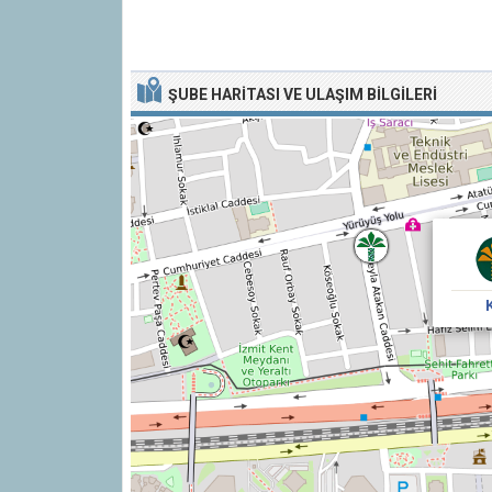
ŞUBE HARITASI VE ULAŞIM BILGILERI
K