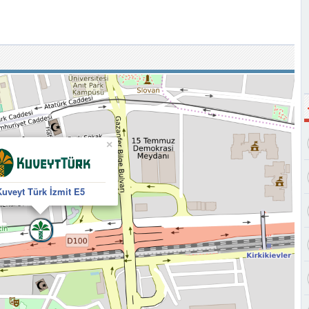
×
uveyt Türk İzmit E5