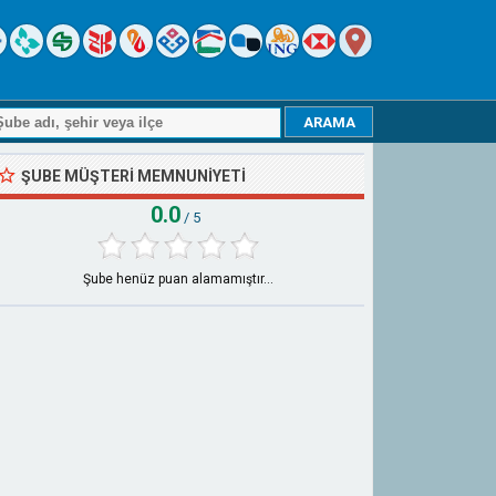
ŞUBE MÜŞTERI MEMNUNIYETI
0.0
/ 5
Şube henüz puan alamamıştır...