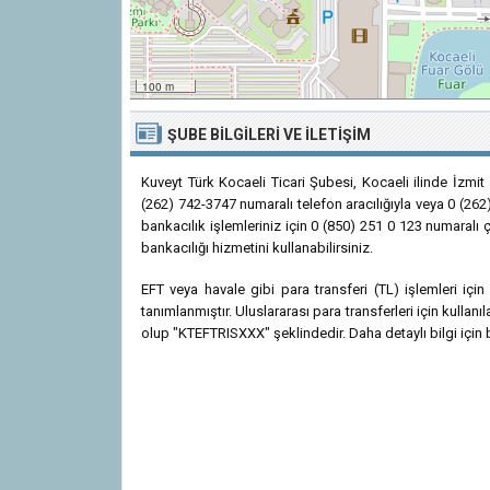
100 m
ŞUBE BILGILERI VE İLETIŞIM
Kuveyt Türk Kocaeli Ticari Şubesi, Kocaeli ilinde İzmit
(262) 742-3747 numaralı telefon aracılığıyla veya 0 (262
bankacılık işlemleriniz için 0 (850) 251 0 123 numaralı 
bankacılığı hizmetini kullanabilirsiniz.
EFT veya havale gibi para transferi (TL) işlemleri iç
tanımlanmıştır. Uluslararası para transferleri için kulla
olup "KTEFTRISXXX" şeklindedir. Daha detaylı bilgi için b