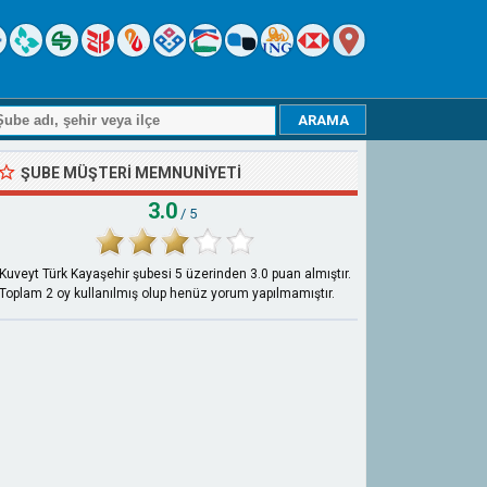
ŞUBE MÜŞTERI MEMNUNIYETI
3.0
/ 5
Kuveyt Türk Kayaşehir şubesi
5
üzerinden
3.0
puan almıştır.
Toplam
2
oy kullanılmış olup henüz yorum yapılmamıştır.