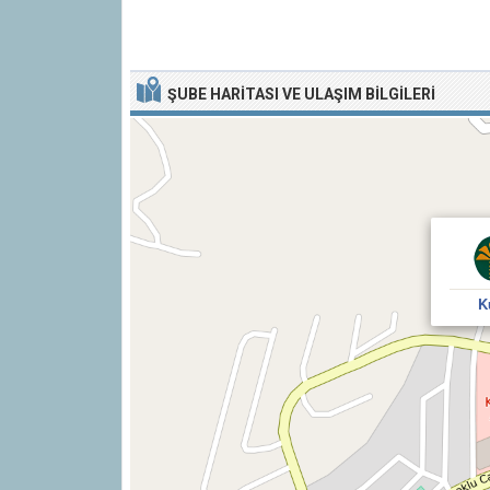
ŞUBE HARITASI VE ULAŞIM BILGILERI
K