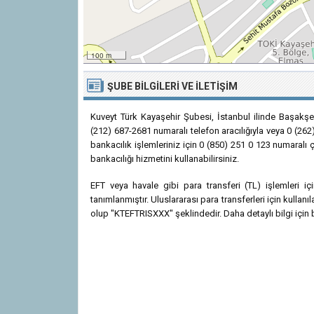
100 m
ŞUBE BILGILERI VE İLETIŞIM
Kuveyt Türk Kayaşehir Şubesi, İstanbul ilinde Başakşe
(212) 687-2681 numaralı telefon aracılığıyla veya 0 (262
bankacılık işlemleriniz için 0 (850) 251 0 123 numaralı 
bankacılığı hizmetini kullanabilirsiniz.
EFT veya havale gibi para transferi (TL) işlemleri 
tanımlanmıştır. Uluslararası para transferleri için kulla
olup "KTEFTRISXXX" şeklindedir. Daha detaylı bilgi için b