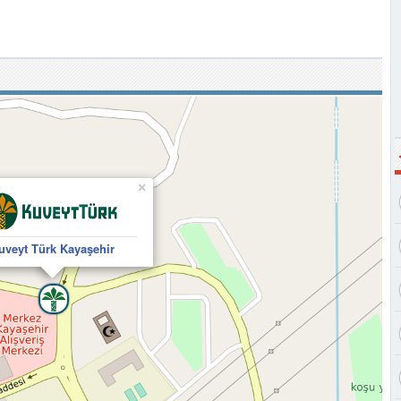
×
uveyt Türk Kayaşehir