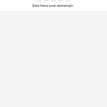
Şube henüz puan alamamıştır...