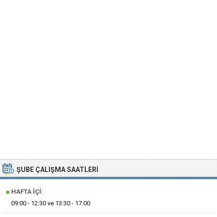
ŞUBE ÇALIŞMA SAATLERI
■
HAFTA İÇI:
09:00 - 12:30 ve 13:30 - 17:00