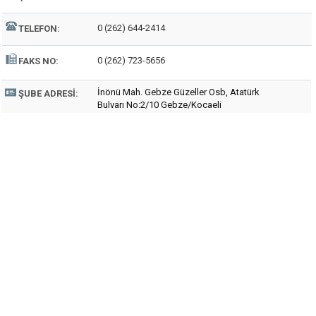
0 (262) 644-2414
TELEFON:
0 (262) 723-5656
FAKS NO:
İnönü Mah. Gebze Güzeller Osb, Atatürk
ŞUBE ADRESI:
Bulvarı No:2/10 Gebze/Kocaeli