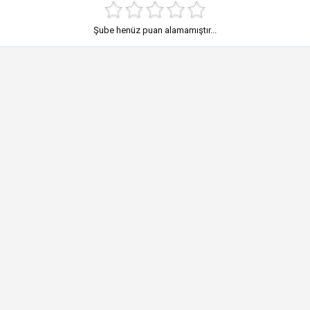
Şube henüz puan alamamıştır...