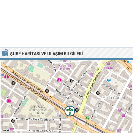
ŞUBE HARITASI VE ULAŞIM BILGILERI