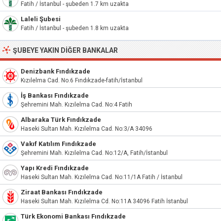
Fatih / İstanbul - şubeden 1.7 km uzakta
Laleli Şubesi
Fatih / İstanbul - şubeden 1.8 km uzakta
ŞUBEYE YAKIN DIĞER BANKALAR
Denizbank Fındıkzade
Kızılelma Cad. No.6 Fındıkzade-fatih/İstanbul
İş Bankası Fındıkzade
Şehremini Mah. Kızılelma Cad. No:4 Fatih
Albaraka Türk Fındıkzade
Haseki Sultan Mah. Kızılelma Cad. No:3/A 34096
Vakıf Katılım Fındıkzade
Şehremini Mah. Kızılelma Cad. No:12/A, Fatih/İstanbul
Yapı Kredi Fındıkzade
Haseki Sultan Mah. Kızılelma Cad. No:11/1A Fatih / İstanbul
Ziraat Bankası Fındıkzade
Haseki Sultan Mah. Kızılelma Cd. No:11A 34096 Fatih İstanbul
Türk Ekonomi Bankası Fındıkzade