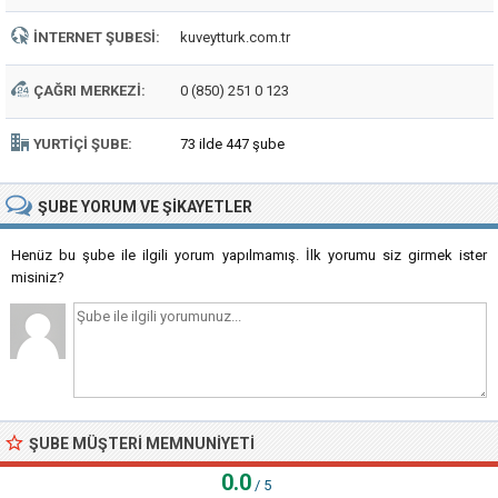
İNTERNET ŞUBESI:
kuveytturk.com.tr
ÇAĞRI MERKEZI:
0 (850) 251 0 123
YURTIÇI ŞUBE:
73 ilde 447 şube
ŞUBE
YORUM VE ŞIKAYETLER
Henüz bu şube ile ilgili yorum yapılmamış. İlk yorumu siz girmek ister
misiniz?
ŞUBE MÜŞTERI MEMNUNIYETI
0.0
/ 5