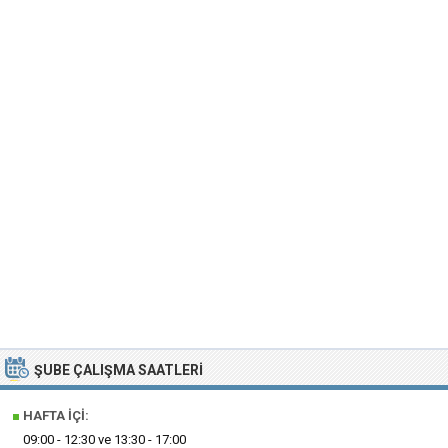
ŞUBE ÇALIŞMA SAATLERI
■
HAFTA İÇI:
09:00 - 12:30 ve 13:30 - 17:00