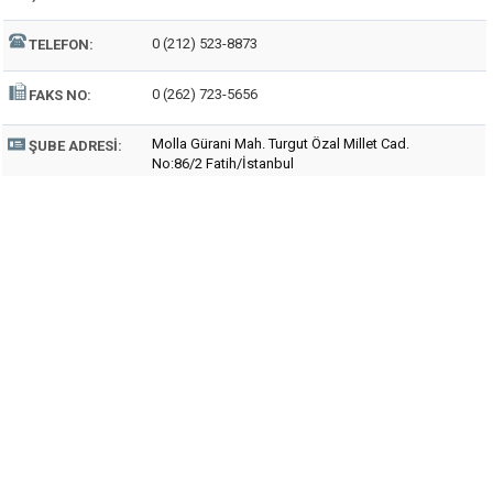
0 (212) 523-8873
TELEFON:
0 (262) 723-5656
FAKS NO:
Molla Gürani Mah. Turgut Özal Millet Cad.
ŞUBE ADRESI:
No:86/2 Fatih/İstanbul