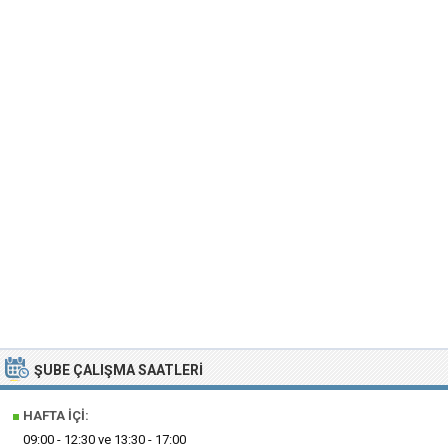
ŞUBE ÇALIŞMA SAATLERI
■
HAFTA İÇI:
09:00 - 12:30 ve 13:30 - 17:00