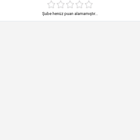
Şube henüz puan alamamıştır...