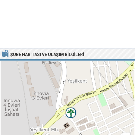
ŞUBE HARITASI VE ULAŞIM BILGILERI