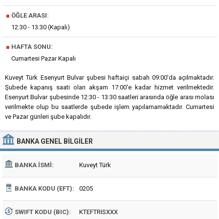
■
ÖĞLE ARASI:
12:30 - 13:30 (Kapalı)
■
HAFTA SONU:
Cumartesi Pazar Kapalı
Kuveyt Türk Esenyurt Bulvar şubesi haftaiçi sabah 09:00'da açılmaktadır.
Şubede kapanış saati olan akşam 17:00'e kadar hizmet verilmektedir.
Esenyurt Bulvar şubesinde 12:30 - 13:30 saatleri arasında öğle arası molası
verilmekte olup bu saatlerde şubede işlem yapılamamaktadır. Cumartesi
ve Pazar günleri şube kapalıdır.
BANKA
GENEL BILGILER
BANKA İSMI:
Kuveyt Türk
BANKA KODU (EFT):
0205
SWIFT KODU (BIC):
KTEFTRISXXX