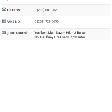
0 (212) 801-9621
TELEFON:
0 (262) 723-5656
FAKS NO:
Yeşilkent Mah. Nazım Hikmet Bulvarı
ŞUBE ADRESI:
No:45H Önay Life Esenyurt/İstanbul