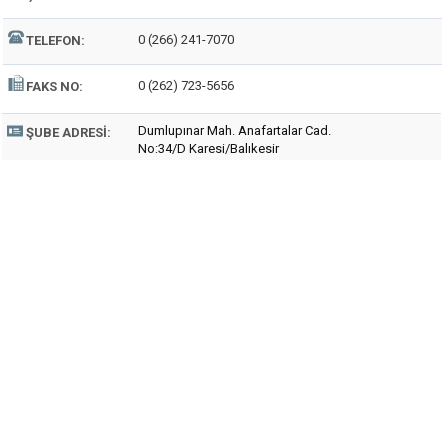
0 (266) 241-7070
TELEFON:
0 (262) 723-5656
FAKS NO:
Dumlupınar Mah. Anafartalar Cad.
ŞUBE ADRESI:
No:34/D Karesi/Balıkesir