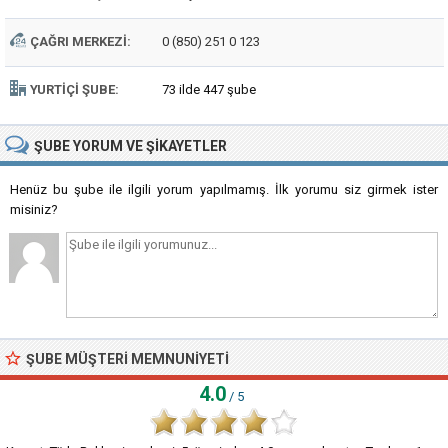
ÇAĞRI MERKEZI:
0 (850) 251 0 123
YURTIÇI ŞUBE:
73 ilde 447 şube
ŞUBE
YORUM VE ŞIKAYETLER
Henüz bu şube ile ilgili yorum yapılmamış. İlk yorumu siz girmek ister
misiniz?
ŞUBE MÜŞTERI MEMNUNIYETI
4.0
/ 5