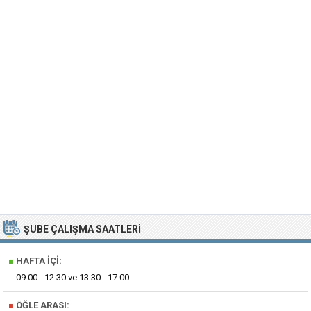
ŞUBE ÇALIŞMA SAATLERI
■
HAFTA İÇI:
09:00 - 12:30 ve 13:30 - 17:00
■
ÖĞLE ARASI: