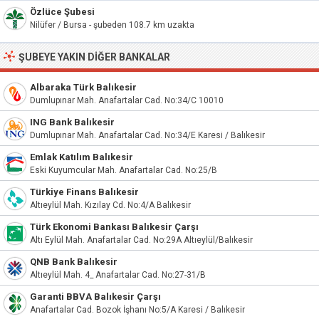
Özlüce Şubesi
Nilüfer / Bursa - şubeden 108.7 km uzakta
ŞUBEYE YAKIN DIĞER BANKALAR
Albaraka Türk Balıkesir
Dumlupınar Mah. Anafartalar Cad. No:34/C 10010
ING Bank Balıkesir
Dumlupınar Mah. Anafartalar Cad. No:34/E Karesi / Balıkesir
Emlak Katılım Balıkesir
Eski Kuyumcular Mah. Anafartalar Cad. No:25/B
Türkiye Finans Balıkesir
Altıeylül Mah. Kızılay Cd. No:4/A Balıkesir
Türk Ekonomi Bankası Balıkesir Çarşı
Altı Eylül Mah. Anafartalar Cad. No:29A Altıeylül/Balıkesir
QNB Bank Balıkesir
Altıeylül Mah. 4_ Anafartalar Cad. No:27-31/B
Garanti BBVA Balıkesir Çarşı
Anafartalar Cad. Bozok İşhanı No:5/A Karesi / Balıkesir