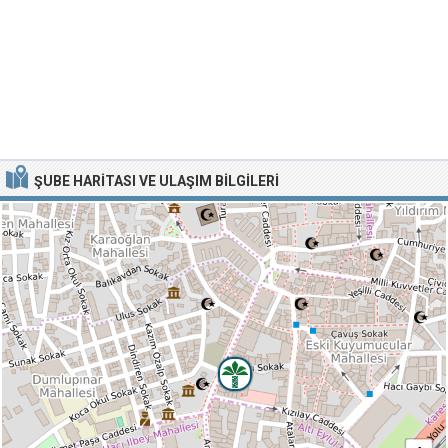
ŞUBE HARITASI VE ULAŞIM BILGILERI