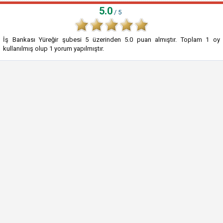
5.0
/ 5
İş Bankası Yüreğir şubesi
5
üzerinden
5.0
puan almıştır. Toplam
1
oy
kullanılmış olup
1
yorum yapılmıştır.