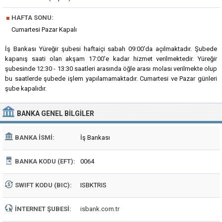
■
HAFTA SONU:
Cumartesi Pazar Kapalı
İş Bankası Yüreğir şubesi haftaiçi sabah 09:00'da açılmaktadır. Şubede
kapanış saati olan akşam 17:00'e kadar hizmet verilmektedir. Yüreğir
şubesinde 12:30 - 13:30 saatleri arasında öğle arası molası verilmekte olup
bu saatlerde şubede işlem yapılamamaktadır. Cumartesi ve Pazar günleri
şube kapalıdır.
BANKA
GENEL BILGILER
BANKA İSMI:
İş Bankası
BANKA KODU (EFT):
0064
SWIFT KODU (BIC):
ISBKTRIS
İNTERNET ŞUBESI:
isbank.com.tr