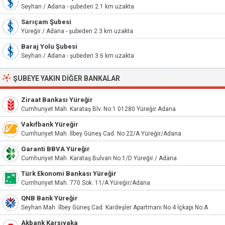
Seyhan / Adana - şubeden 2.1 km uzakta
Sarıçam Şubesi
Yüreğir / Adana - şubeden 2.3 km uzakta
Baraj Yolu Şubesi
Seyhan / Adana - şubeden 3.6 km uzakta
ŞUBEYE YAKIN DIĞER BANKALAR
Ziraat Bankası Yüreğir
Cumhuriyet Mah. Karataş Blv. No:1 01280 Yüreğir Adana
Vakıfbank Yüreğir
Cumhuriyet Mah. İlbey Güneş Cad. No:22/A Yüreğir/Adana
Garanti BBVA Yüreğir
Cumhuriyet Mah. Karataş Bulvarı No:1/D Yüreğir / Adana
Türk Ekonomi Bankası Yüreğir
Cumhuriyet Mah. 770 Sok. 11/A Yüreğir/Adana
QNB Bank Yüreğir
Seyhan Mah. İlbey Güneş Cad. Kardeşler Apartmanı No:4 İçkapı No:A
Akbank Karşıyaka