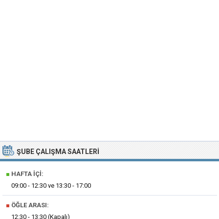
ŞUBE ÇALIŞMA SAATLERI
■
HAFTA İÇI:
09:00 - 12:30 ve 13:30 - 17:00
■
ÖĞLE ARASI:
12:30 - 13:30 (Kapalı)