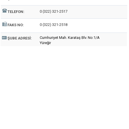
0 (322) 321-2517
TELEFON:
0 (322) 321-2518
FAKS NO:
Cumhuriyet Mah. Karataş Blv. No:1/A
ŞUBE ADRESI:
Yüreğir