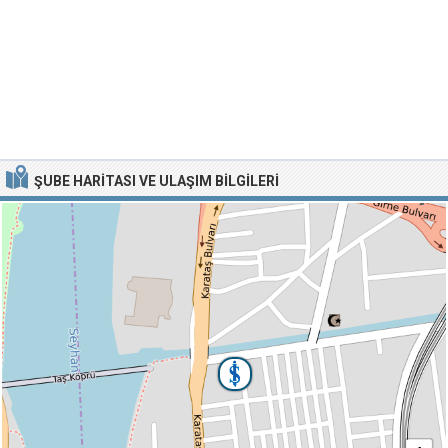
ŞUBE HARITASI VE ULAŞIM BILGILERI