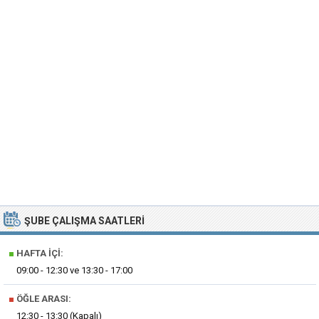
ŞUBE ÇALIŞMA SAATLERI
■
HAFTA İÇI:
09:00 - 12:30 ve 13:30 - 17:00
■
ÖĞLE ARASI:
12:30 - 13:30 (Kapalı)