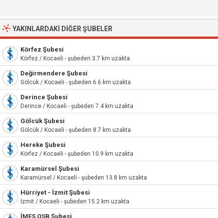
YAKINLARDAKI DIĞER ŞUBELER
Körfez Şubesi
Körfez / Kocaeli - şubeden 3.7 km uzakta
Değirmendere Şubesi
Gölcük / Kocaeli - şubeden 6.6 km uzakta
Derince Şubesi
Derince / Kocaeli - şubeden 7.4 km uzakta
Gölcük Şubesi
Gölcük / Kocaeli - şubeden 8.7 km uzakta
Hereke Şubesi
Körfez / Kocaeli - şubeden 10.9 km uzakta
Karamürsel Şubesi
Karamürsel / Kocaeli - şubeden 13.8 km uzakta
Hürriyet - İzmit Şubesi
İzmit / Kocaeli - şubeden 15.2 km uzakta
İMES OSB Şubesi