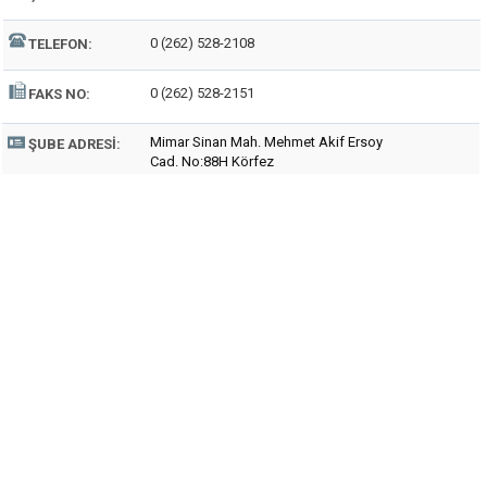
0 (262) 528-2108
TELEFON:
0 (262) 528-2151
FAKS NO:
Mimar Sinan Mah. Mehmet Akif Ersoy
ŞUBE ADRESI:
Cad. No:88H Körfez