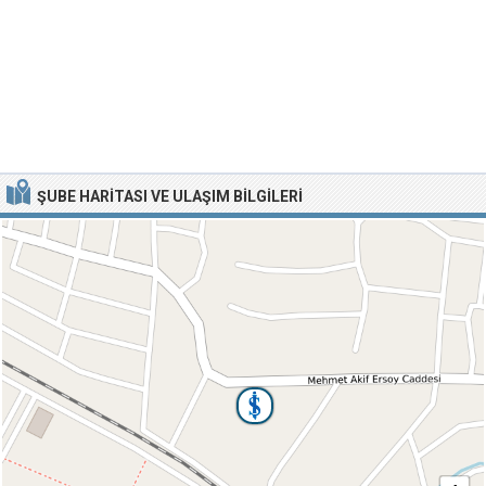
ŞUBE HARITASI VE ULAŞIM BILGILERI