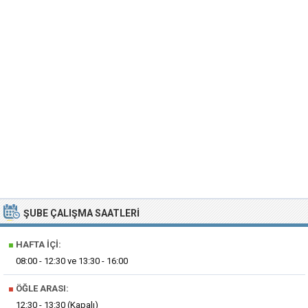
ŞUBE ÇALIŞMA SAATLERI
■
HAFTA İÇI:
08:00 - 12:30 ve 13:30 - 16:00
■
ÖĞLE ARASI:
12:30 - 13:30 (Kapalı)