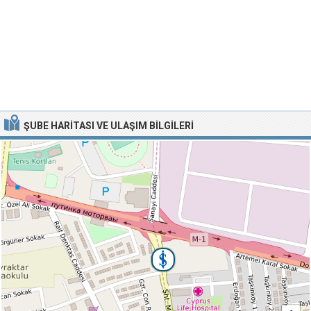
ŞUBE HARITASI VE ULAŞIM BILGILERI