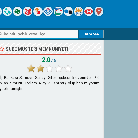
ŞUBE MÜŞTERI MEMNUNIYETI
2.0
/ 5
İş Bankası Samsun Sanayi Sitesi şubesi
5
üzerinden
2.0
puan almıştır. Toplam
4
oy kullanılmış olup henüz yorum
yapılmamıştır.