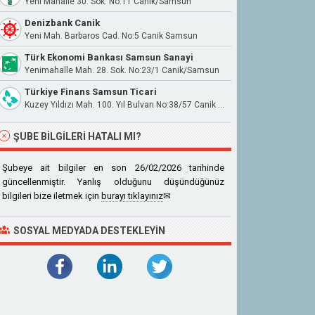
Yeni Mahalle 30. Sok. No:11 Canik/Samsun
Denizbank Canik
Yeni Mah. Barbaros Cad. No:5 Canik Samsun
Türk Ekonomi Bankası Samsun Sanayi
Yenimahalle Mah. 28. Sok. No:23/1 Canik/Samsun
Türkiye Finans Samsun Ticari
Kuzey Yıldızı Mah. 100. Yıl Bulvarı No:38/57 Canik Samsun
ŞUBE BILGILERI HATALI MI?
Şubeye ait bilgiler en son 26/02/2026 tarihinde
güncellenmiştir. Yanlış olduğunu düşündüğünüz
bilgileri bize iletmek için
burayı tıklayınız
✉
SOSYAL MEDYADA DESTEKLEYIN