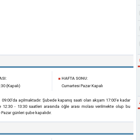
ASI:
■
HAFTA SONU:
:30 (Kapalı)
Cumartesi Pazar Kapalı
h 09:00'da açılmaktadır. Şubede kapanış saati olan akşam 17:00'e kadar
 12:30 - 13:30 saatleri arasında öğle arası molası verilmekte olup bu
Pazar günleri şube kapalıdır.