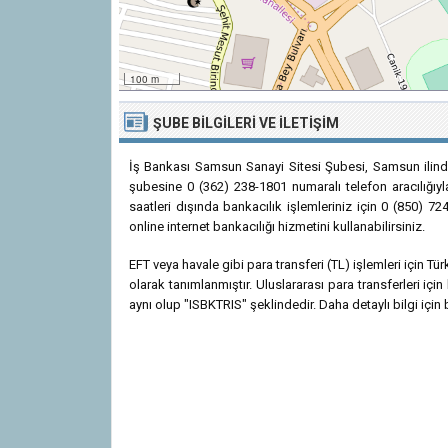
100 m
ŞUBE BILGILERI VE İLETIŞIM
İş Bankası Samsun Sanayi Sitesi Şubesi, Samsun ilind
şubesine 0 (362) 238-1801 numaralı telefon aracılığıyl
saatleri dışında bankacılık işlemleriniz için 0 (850) 7
online internet bankacılığı hizmetini kullanabilirsiniz.
EFT veya havale gibi para transferi (TL) işlemleri için
olarak tanımlanmıştır. Uluslararası para transferleri i
aynı olup "ISBKTRIS" şeklindedir. Daha detaylı bilgi için 