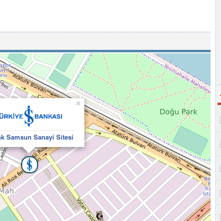
×
nk Samsun Sanayi Sitesi