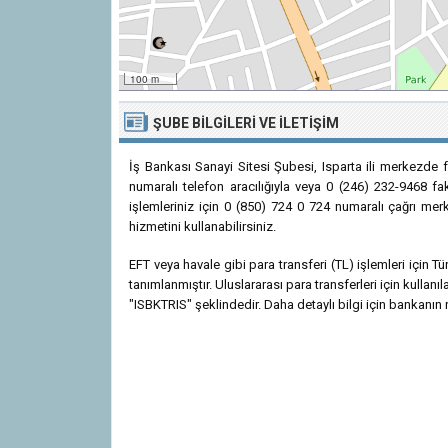
100 m
ŞUBE BILGILERI VE İLETIŞIM
İş Bankası Sanayi Sitesi Şubesi, Isparta ili merkezde 
numaralı telefon aracılığıyla veya 0 (246) 232-9468 fak
işlemleriniz için 0 (850) 724 0 724 numaralı çağrı merk
hizmetini kullanabilirsiniz.
EFT veya havale gibi para transferi (TL) işlemleri için
tanımlanmıştır. Uluslararası para transferleri için kulla
"ISBKTRIS" şeklindedir. Daha detaylı bilgi için bankanın r