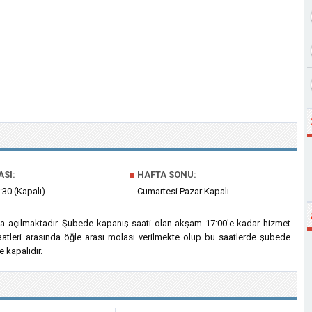
ASI:
■
HAFTA SONU:
:30 (Kapalı)
Cumartesi Pazar Kapalı
'da açılmaktadır. Şubede kapanış saati olan akşam 17:00'e kadar hizmet
saatleri arasında öğle arası molası verilmekte olup bu saatlerde şubede
 kapalıdır.