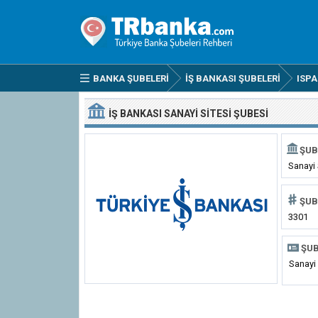
BANKA ŞUBELERI
İŞ BANKASI ŞUBELERI
ISP
İŞ BANKASI SANAYI SITESI ŞUBESI
ŞUB
Sanayi 
ŞUB
3301
ŞUB
Sanayi