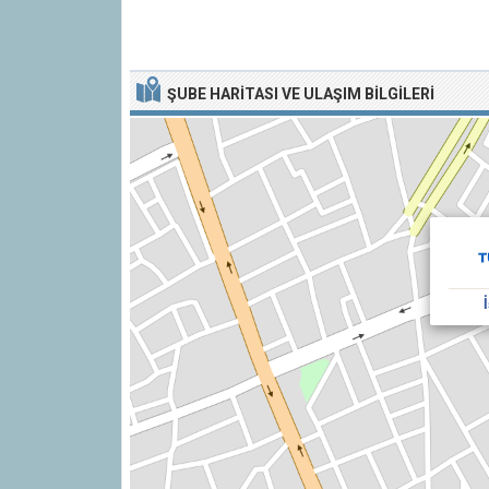
ŞUBE HARITASI VE ULAŞIM BILGILERI