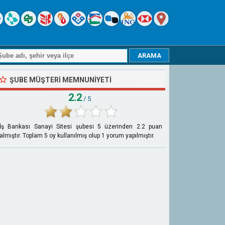
ŞUBE MÜŞTERI MEMNUNIYETI
2.2
/ 5
İş Bankası Sanayi Sitesi şubesi
5
üzerinden
2.2
puan
almıştır. Toplam
5
oy kullanılmış olup
1
yorum yapılmıştır.