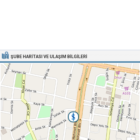
ŞUBE HARITASI VE ULAŞIM BILGILERI