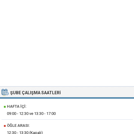
ŞUBE ÇALIŞMA SAATLERI
■
HAFTA İÇI:
09:00 - 12:30 ve 13:30 - 17:00
■
ÖĞLE ARASI:
12:30 - 13:30 (Kapalı)