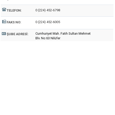
0 (224) 452-6798
TELEFON:
0 (224) 452-6005
FAKS NO:
Cumhuriyet Mah. Fatih Sultan Mehmet
ŞUBE ADRESI:
Blv. No:63 Nilüfer