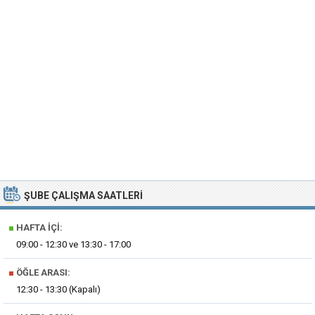
ŞUBE ÇALIŞMA SAATLERI
■
HAFTA İÇI:
09:00 - 12:30 ve 13:30 - 17:00
■
ÖĞLE ARASI:
12:30 - 13:30 (Kapalı)