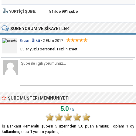
YURTIÇI ŞUBE:
81 ilde 991 şube
ŞUBE
YORUM VE ŞIKAYETLER
★★★★★
Ercan Ülkü
·
· 2 Ekim 2017
Güler yüzlü personel. Hızlı hizmet
ŞUBE MÜŞTERI MEMNUNIYETI
5.0
/ 5
İş Bankası Kemeraltı şubesi
5
üzerinden
5.0
puan almıştır. Toplam
1
oy
kullanılmış olup
1
yorum yapılmıştır.