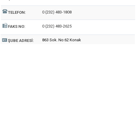
0 (232) 483-1808
TELEFON:
0 (232) 483-2625
FAKS NO:
863 Sok. No:62 Konak
ŞUBE ADRESI: