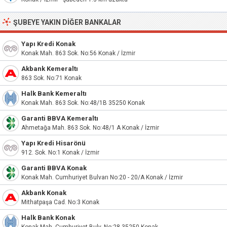
ŞUBEYE YAKIN DIĞER BANKALAR
Yapı Kredi Konak
Konak Mah. 863 Sok. No:56 Konak / İzmir
Akbank Kemeraltı
863 Sok. No:71 Konak
Halk Bank Kemeraltı
Konak Mah. 863 Sok. No:48/1B 35250 Konak
Garanti BBVA Kemeraltı
Ahmetağa Mah. 863 Sok. No:48/1 A Konak / İzmir
Yapı Kredi Hisarönü
912. Sok. No:1 Konak / İzmir
Garanti BBVA Konak
Konak Mah. Cumhuriyet Bulvarı No:20 - 20/A Konak / İzmir
Akbank Konak
Mithatpaşa Cad. No:3 Konak
Halk Bank Konak