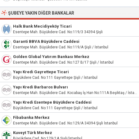
ŞUBEYE YAKIN DIĞER BANKALAR
Halk Bank Mecidiyeköy Ticari
Esentepe Mah. Büyükdere Cad. No:119/3 34394 Şişli
Garanti BBVA Büyükdere Caddesi
Esentepe Mah. Büyükdere Cad. No:119/A Şişli / İstanbul
Golden Global Yatırım Bankası Merkez
Esentepe Mah. Büyükdere Cad. No:127 B/17 Şişli / İstanbul
Yapı Kredi Gayrettepe Ticari
Büyükdere Cad. No:111 Gayrettepe Şişli / İstanbul
Yapı Kredi Barbaros Bulvarı
Esentepe Mah. Büyükdere Cad. Kocabaş İş Han No:111A Beşiktaş / İstanbul
Yapı Kredi Esentepe Büyükdere Caddesi
Büyükdere Cad. No:111 Gayrettepe Şişli / İstanbul
Fibabanka Merkez
Esentepe Mah. Büyükdere Cad. No:129/A 34394 Şişli İstanbul
Kuveyt Türk Merkez
Büyükdere Cad. No:129/1A Şişli/İstanbul