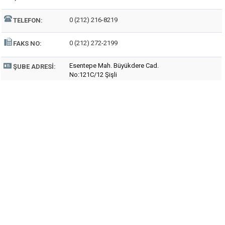
0 (212) 216-8219
TELEFON:
0 (212) 272-2199
FAKS NO:
Esentepe Mah. Büyükdere Cad.
ŞUBE ADRESI:
No:121C/12 Şişli