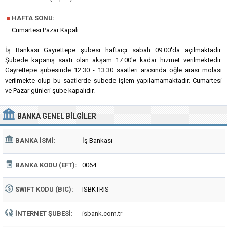
■
HAFTA SONU:
Cumartesi Pazar Kapalı
İş Bankası Gayrettepe şubesi haftaiçi sabah 09:00'da açılmaktadır.
Şubede kapanış saati olan akşam 17:00'e kadar hizmet verilmektedir.
Gayrettepe şubesinde 12:30 - 13:30 saatleri arasında öğle arası molası
verilmekte olup bu saatlerde şubede işlem yapılamamaktadır. Cumartesi
ve Pazar günleri şube kapalıdır.
BANKA
GENEL BILGILER
BANKA İSMI:
İş Bankası
BANKA KODU (EFT):
0064
SWIFT KODU (BIC):
ISBKTRIS
İNTERNET ŞUBESI:
isbank.com.tr