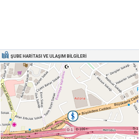
ŞUBE HARITASI VE ULAŞIM BILGILERI