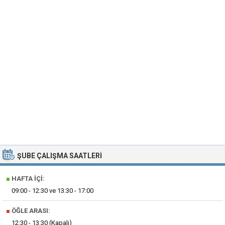
ŞUBE ÇALIŞMA SAATLERI
■
HAFTA İÇI:
09:00 - 12:30 ve 13:30 - 17:00
■
ÖĞLE ARASI:
12:30 - 13:30 (Kapalı)