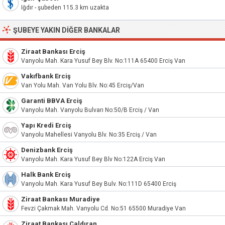
Iğdır - şubeden 115.3 km uzakta
ŞUBEYE YAKIN DIĞER BANKALAR
Ziraat Bankası Erciş
Vanyolu Mah. Kara Yusuf Bey Blv. No:111A 65400 Erciş Van
Vakıfbank Erciş
Van Yolu Mah. Van Yolu Blv. No:45 Erciş/Van
Garanti BBVA Erciş
Vanyolu Mah. Vanyolu Bulvarı No:50/B Erciş / Van
Yapı Kredi Erciş
Vanyolu Mahellesi Vanyolu Blv. No:35 Erciş / Van
Denizbank Erciş
Vanyolu Mah. Kara Yusuf Bey Blv No:122A Erciş Van
Halk Bank Erciş
Vanyolu Mah. Kara Yusuf Bey Bulv. No:111D 65400 Erciş
Ziraat Bankası Muradiye
Fevzi Çakmak Mah. Vanyolu Cd. No:51 65500 Muradiye Van
Ziraat Bankası Çaldıran