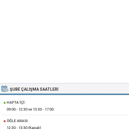
ŞUBE ÇALIŞMA SAATLERI
■
HAFTA İÇI:
09:00 - 12:30 ve 13:30 - 17:00
■
ÖĞLE ARASI:
12:30 - 13:30 (Kapalı)