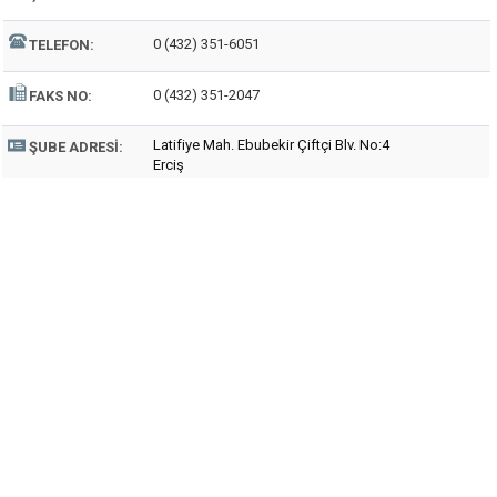
0 (432) 351-6051
TELEFON:
0 (432) 351-2047
FAKS NO:
Latifiye Mah. Ebubekir Çiftçi Blv. No:4
ŞUBE ADRESI:
Erciş