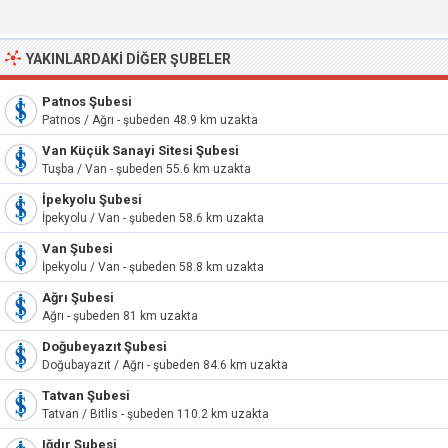
YAKINLARDAKI DIĞER ŞUBELER
Patnos Şubesi
Patnos / Ağrı - şubeden 48.9 km uzakta
Van Küçük Sanayi Sitesi Şubesi
Tuşba / Van - şubeden 55.6 km uzakta
İpekyolu Şubesi
İpekyolu / Van - şubeden 58.6 km uzakta
Van Şubesi
İpekyolu / Van - şubeden 58.8 km uzakta
Ağrı Şubesi
Ağrı - şubeden 81 km uzakta
Doğubeyazıt Şubesi
Doğubayazıt / Ağrı - şubeden 84.6 km uzakta
Tatvan Şubesi
Tatvan / Bitlis - şubeden 110.2 km uzakta
Iğdır Şubesi