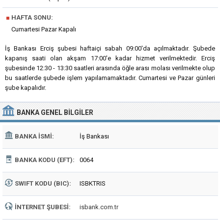
■
HAFTA SONU:
Cumartesi Pazar Kapalı
İş Bankası Erciş şubesi haftaiçi sabah 09:00'da açılmaktadır. Şubede
kapanış saati olan akşam 17:00'e kadar hizmet verilmektedir. Erciş
şubesinde 12:30 - 13:30 saatleri arasında öğle arası molası verilmekte olup
bu saatlerde şubede işlem yapılamamaktadır. Cumartesi ve Pazar günleri
şube kapalıdır.
BANKA
GENEL BILGILER
BANKA İSMI:
İş Bankası
BANKA KODU (EFT):
0064
SWIFT KODU (BIC):
ISBKTRIS
İNTERNET ŞUBESI:
isbank.com.tr