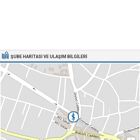
ŞUBE HARITASI VE ULAŞIM BILGILERI