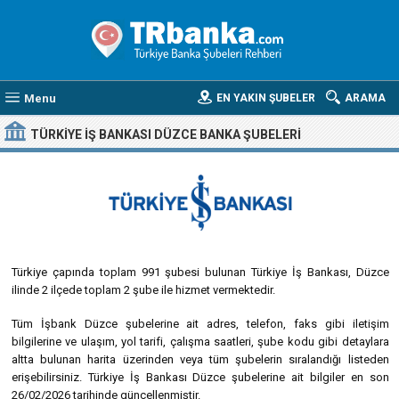
Menu
EN YAKIN ŞUBELER
ARAMA
TÜRKIYE İŞ BANKASI DÜZCE BANKA ŞUBELERI
Türkiye çapında toplam 991 şubesi bulunan Türkiye İş Bankası, Düzce
ilinde 2 ilçede toplam 2 şube ile hizmet vermektedir.
Tüm İşbank Düzce şubelerine ait adres, telefon, faks gibi iletişim
bilgilerine ve ulaşım, yol tarifi, çalışma saatleri, şube kodu gibi detaylara
altta bulunan harita üzerinden veya tüm şubelerin sıralandığı listeden
erişebilirsiniz. Türkiye İş Bankası Düzce şubelerine ait bilgiler en son
26/02/2026 tarihinde güncellenmiştir.