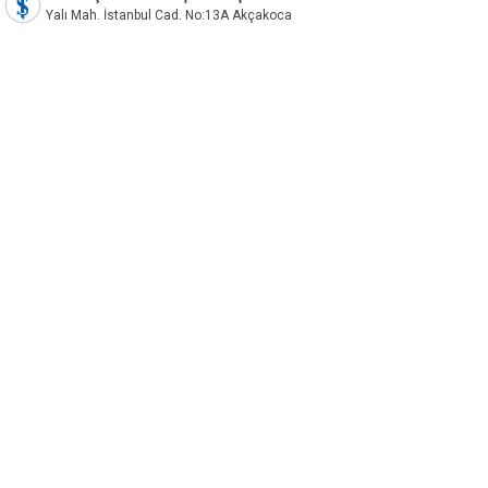
Yalı Mah. İstanbul Cad. No:13A Akçakoca