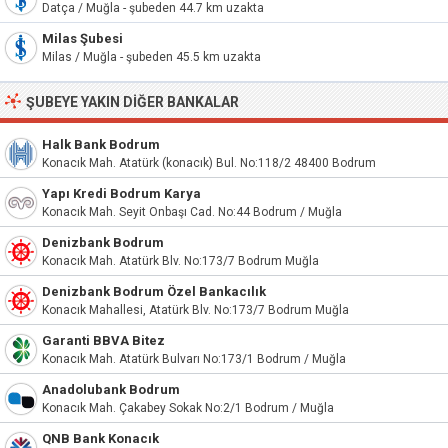
Datça / Muğla - şubeden 44.7 km uzakta
Milas Şubesi
Milas / Muğla - şubeden 45.5 km uzakta
ŞUBEYE YAKIN DIĞER BANKALAR
Halk Bank Bodrum
Konacık Mah. Atatürk (konacık) Bul. No:118/2 48400 Bodrum
Yapı Kredi Bodrum Karya
Konacık Mah. Seyit Onbaşı Cad. No:44 Bodrum / Muğla
Denizbank Bodrum
Konacık Mah. Atatürk Blv. No:173/7 Bodrum Muğla
Denizbank Bodrum Özel Bankacılık
Konacık Mahallesi, Atatürk Blv. No:173/7 Bodrum Muğla
Garanti BBVA Bitez
Konacık Mah. Atatürk Bulvarı No:173/1 Bodrum / Muğla
Anadolubank Bodrum
Konacık Mah. Çakabey Sokak No:2/1 Bodrum / Muğla
QNB Bank Konacık