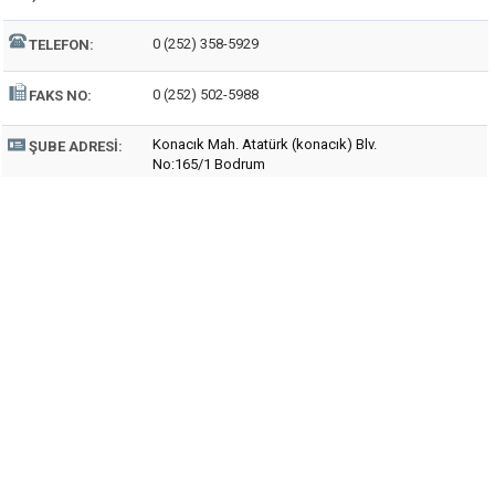
0 (252) 358-5929
TELEFON:
0 (252) 502-5988
FAKS NO:
Konacık Mah. Atatürk (konacık) Blv.
ŞUBE ADRESI:
No:165/1 Bodrum