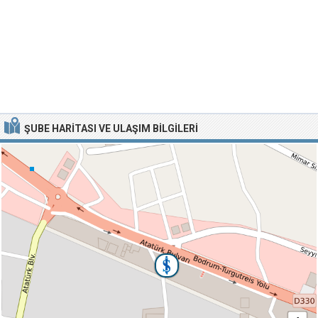
ŞUBE HARITASI VE ULAŞIM BILGILERI