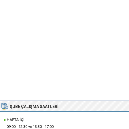
ŞUBE ÇALIŞMA SAATLERI
■
HAFTA İÇI:
09:00 - 12:30 ve 13:30 - 17:00