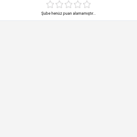
Şube henüz puan alamamıştır...