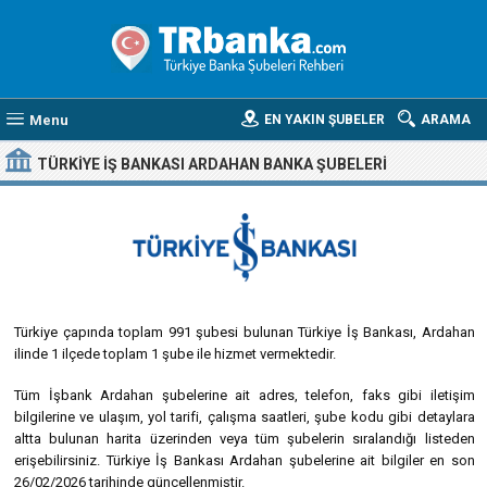
Menu
EN YAKIN ŞUBELER
ARAMA
TÜRKIYE İŞ BANKASI ARDAHAN BANKA ŞUBELERI
Türkiye çapında toplam 991 şubesi bulunan Türkiye İş Bankası, Ardahan
ilinde 1 ilçede toplam 1 şube ile hizmet vermektedir.
Tüm İşbank Ardahan şubelerine ait adres, telefon, faks gibi iletişim
bilgilerine ve ulaşım, yol tarifi, çalışma saatleri, şube kodu gibi detaylara
altta bulunan harita üzerinden veya tüm şubelerin sıralandığı listeden
erişebilirsiniz. Türkiye İş Bankası Ardahan şubelerine ait bilgiler en son
26/02/2026 tarihinde güncellenmiştir.