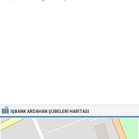
İŞBANK ARDAHAN ŞUBELERI HARITASI