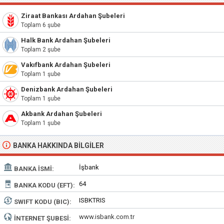
Ziraat Bankası Ardahan Şubeleri
Toplam 6 şube
Halk Bank Ardahan Şubeleri
Toplam 2 şube
Vakıfbank Ardahan Şubeleri
Toplam 1 şube
Denizbank Ardahan Şubeleri
Toplam 1 şube
Akbank Ardahan Şubeleri
Toplam 1 şube
BANKA HAKKINDA BILGILER
İşbank
BANKA İSMI:
64
BANKA KODU (EFT):
ISBKTRIS
SWIFT KODU (BIC):
www.isbank.com.tr
İNTERNET ŞUBESI: