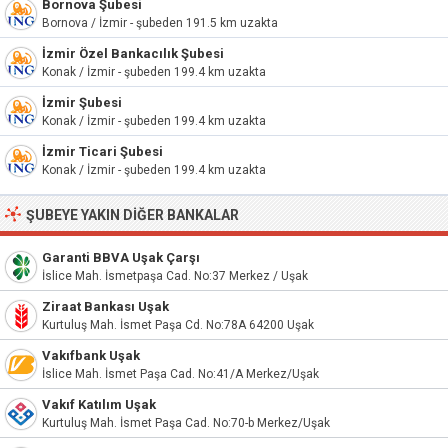
Bornova Şubesi
Bornova / İzmir - şubeden 191.5 km uzakta
İzmir Özel Bankacılık Şubesi
Konak / İzmir - şubeden 199.4 km uzakta
İzmir Şubesi
Konak / İzmir - şubeden 199.4 km uzakta
İzmir Ticari Şubesi
Konak / İzmir - şubeden 199.4 km uzakta
ŞUBEYE YAKIN DIĞER BANKALAR
Garanti BBVA Uşak Çarşı
İslice Mah. İsmetpaşa Cad. No:37 Merkez / Uşak
Ziraat Bankası Uşak
Kurtuluş Mah. İsmet Paşa Cd. No:78A 64200 Uşak
Vakıfbank Uşak
İslice Mah. İsmet Paşa Cad. No:41/A Merkez/Uşak
Vakıf Katılım Uşak
Kurtuluş Mah. İsmet Paşa Cad. No:70-b Merkez/Uşak