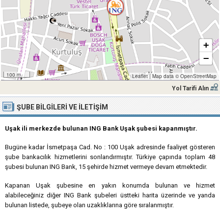
+
−
100 m
Leaflet
|
Map data ©
OpenStreetMap
Yol Tarifi Alın
ŞUBE BILGILERI VE İLETIŞIM
Uşak ili merkezde bulunan ING Bank Uşak şubesi kapanmıştır.
Bugüne kadar İsmetpaşa Cad. No : 100 Uşak adresinde faaliyet gösteren
şube bankacılık hizmetlerini sonlandırmıştır. Türkiye çapında toplam 48
şubesi bulunan ING Bank, 15 şehirde hizmet vermeye devam etmektedir.
Kapanan Uşak şubesine en yakın konumda bulunan ve hizmet
alabileceğiniz diğer ING Bank şubeleri üstteki harita üzerinde ve yanda
bulunan listede, şubeye olan uzaklıklarına göre sıralanmıştır.