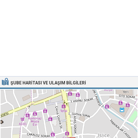
ŞUBE HARITASI VE ULAŞIM BILGILERI