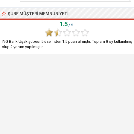
ŞUBE MÜŞTERI MEMNUNIYETI
1.5
/ 5
ING Bank Uşak şubesi
5
üzerinden
1.5
puan almıştır. Toplam
8
oy kullanılmış
olup
2
yorum yapılmıştır.