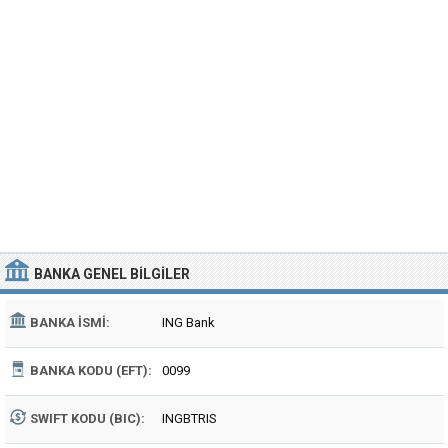
BANKA
GENEL BILGILER
BANKA İSMI:
ING Bank
BANKA KODU (EFT):
0099
SWIFT KODU (BIC):
INGBTRIS