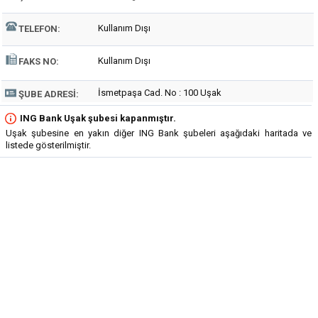
Kullanım Dışı
TELEFON:
Kullanım Dışı
FAKS NO:
İsmetpaşa Cad. No : 100 Uşak
ŞUBE ADRESI:
ING Bank Uşak şubesi kapanmıştır.
Uşak şubesine en yakın diğer ING Bank şubeleri aşağıdaki haritada ve
listede gösterilmiştir.