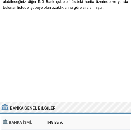
alabileceğiniz diğer ING Bank şubeleri üstteki harita üzerinde ve yanda
bulunan listede, şubeye olan uzaklıklarına göre sıralanmıştır.
BANKA
GENEL BILGILER
BANKA İSMI:
ING Bank