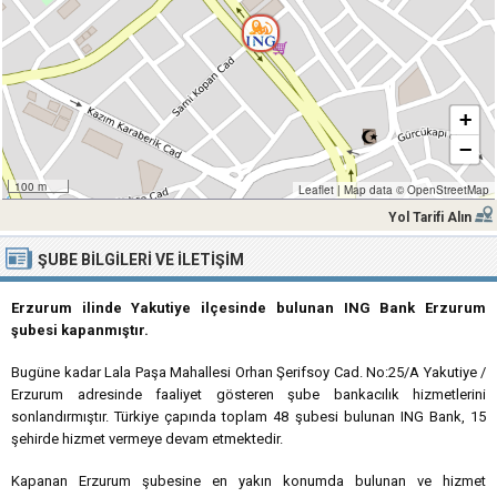
+
−
100 m
Leaflet
|
Map data ©
OpenStreetMap
Yol Tarifi Alın
ŞUBE BILGILERI VE İLETIŞIM
Erzurum ilinde Yakutiye ilçesinde bulunan ING Bank Erzurum
şubesi kapanmıştır.
Bugüne kadar Lala Paşa Mahallesi Orhan Şerifsoy Cad. No:25/A Yakutiye /
Erzurum adresinde faaliyet gösteren şube bankacılık hizmetlerini
sonlandırmıştır. Türkiye çapında toplam 48 şubesi bulunan ING Bank, 15
şehirde hizmet vermeye devam etmektedir.
Kapanan Erzurum şubesine en yakın konumda bulunan ve hizmet