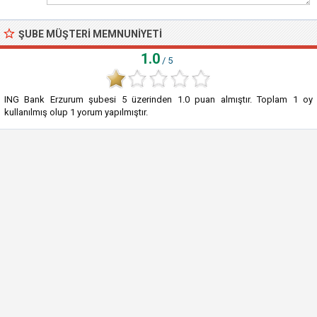
ŞUBE MÜŞTERI MEMNUNIYETI
1.0
/ 5
ING Bank Erzurum şubesi
5
üzerinden
1.0
puan almıştır. Toplam
1
oy
kullanılmış olup
1
yorum yapılmıştır.