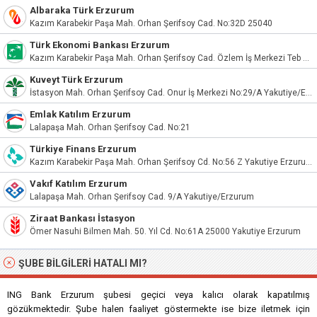
Albaraka Türk Erzurum
Kazım Karabekir Paşa Mah. Orhan Şerifsoy Cad. No:32D 25040
Türk Ekonomi Bankası Erzurum
Kazım Karabekir Paşa Mah. Orhan Şerifsoy Cad. Özlem İş Merkezi Teb No:32A Yakutiye/Erzurum
Kuveyt Türk Erzurum
İstasyon Mah. Orhan Şerifsoy Cad. Onur İş Merkezi No:29/A Yakutiye/Erzurum
Emlak Katılım Erzurum
Lalapaşa Mah. Orhan Şerifsoy Cad. No:21
Türkiye Finans Erzurum
Kazım Karabekir Paşa Mah. Orhan Şerifsoy Cd. No:56 Z Yakutiye Erzurum
Vakıf Katılım Erzurum
Lalapaşa Mah. Orhan Şerifsoy Cad. 9/A Yakutiye/Erzurum
Ziraat Bankası İstasyon
Ömer Nasuhi Bilmen Mah. 50. Yıl Cd. No:61A 25000 Yakutiye Erzurum
ŞUBE BILGILERI HATALI MI?
ING Bank Erzurum şubesi geçici veya kalıcı olarak kapatılmış
gözükmektedir. Şube halen faaliyet göstermekte ise bize iletmek için