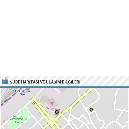
ŞUBE HARITASI VE ULAŞIM BILGILERI