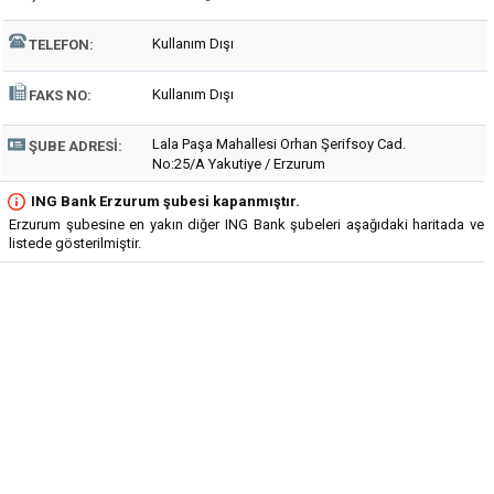
Kullanım Dışı
TELEFON:
Kullanım Dışı
FAKS NO:
Lala Paşa Mahallesi Orhan Şerifsoy Cad.
ŞUBE ADRESI:
No:25/A Yakutiye / Erzurum
ING Bank Erzurum şubesi kapanmıştır.
Erzurum şubesine en yakın diğer ING Bank şubeleri aşağıdaki haritada ve
listede gösterilmiştir.