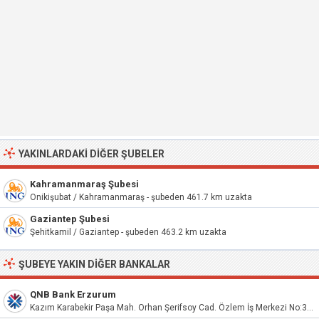
YAKINLARDAKI DIĞER ŞUBELER
Kahramanmaraş Şubesi
Onikişubat / Kahramanmaraş - şubeden 461.7 km uzakta
Gaziantep Şubesi
Şehitkamil / Gaziantep - şubeden 463.2 km uzakta
ŞUBEYE YAKIN DIĞER BANKALAR
QNB Bank Erzurum
Kazım Karabekir Paşa Mah. Orhan Şerifsoy Cad. Özlem İş Merkezi No:32/B