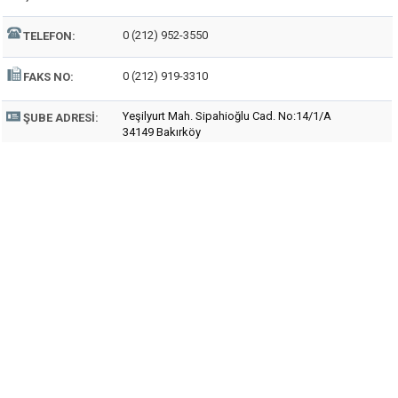
0 (212) 952-3550
TELEFON:
0 (212) 919-3310
FAKS NO:
Yeşilyurt Mah. Sipahioğlu Cad. No:14/1/A
ŞUBE ADRESI:
34149 Bakırköy