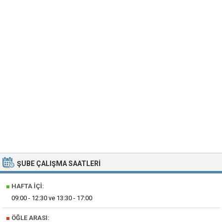
ŞUBE ÇALIŞMA SAATLERI
■
HAFTA İÇI:
09:00 - 12:30 ve 13:30 - 17:00
■
ÖĞLE ARASI: