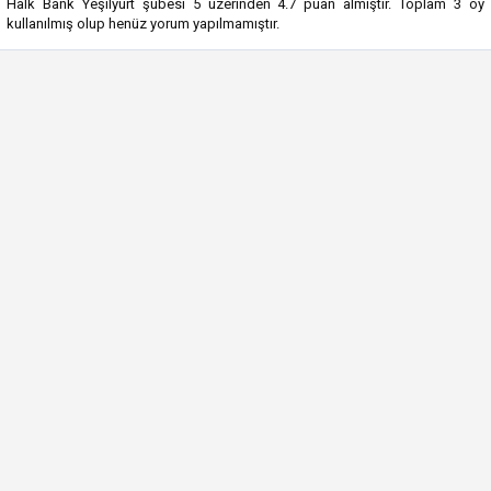
Halk Bank Yeşilyurt şubesi
5
üzerinden
4.7
puan almıştır. Toplam
3
oy
kullanılmış olup henüz yorum yapılmamıştır.