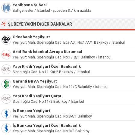
Yenibosna Şubesi
Bahçelievler / İstanbul - şubeden 3.7 km uzakta
ŞUBEYE YAKIN DIĞER BANKALAR
Odeabank Yeşilyurt
Yeşilyurt Mah. Sipahioğlu Cad. Eba Apt. No:17A/1 Bakırköy / İstanbul
Aktif Bank İstanbul Avrupa Kurumsal
Yeşilyurt Mah. Sipahioğlu Cad. No:17 B/1 Bakırköy / İstanbul
Yapı Kredi Yeşilyurt Özel Bankacılık
Sipahioğlu Cad. No:11 Kat:2 Bakırköy / İstanbul
Garanti BBVA Yeşilyurt
Yeşilyurt Mah. Sipahioğlu Cad. No:11/C Bakırköy / İstanbul
Yapı Kredi Yeşilyurt Çarşı
Sipahioğlu Cad. No:11/2 Bakırköy / İstanbul
İş Bankası Yeşilyurt
Yeşilyurt Mah. Sipahioğlu Cad. No:8A/1 Bakırköy
İş Bankası Yeşilyurt Özel Bankacılık
Yeşilyurt Mah. Sipahioğlu Cad. No:8/3 Bakırköy