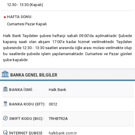
12:30 - 13:30 (Kapalı)
■
HAFTA SONU:
Cumartesi Pazar Kapalı
Halk Bank Taşdelen şubesi haftaiçi sabah 09:00'da açılmaktadır. Şubede
kapanış saati olan akşam 17:00'e kadar hizmet verilmektedir. Taşdelen
şubesinde 12:30 - 13:30 saatleri arasında öğle arası molası verilmekte olup
bu saatlerde şubede işlem yapılamamaktadır. Cumartesi ve Pazar günleri
şube kapalıdır.
BANKA
GENEL BILGILER
BANKA İSMI:
Halk Bank
BANKA KODU (EFT):
0012
SWIFT KODU (BIC):
TRHBTR2A
İNTERNET ŞUBESI:
halkbank.com.tr