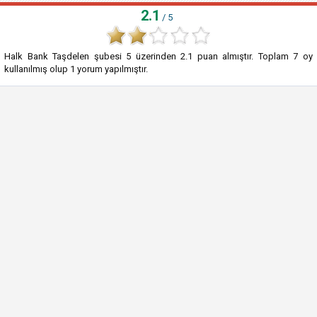
2.1
/ 5
Halk Bank Taşdelen şubesi
5
üzerinden
2.1
puan almıştır. Toplam
7
oy
kullanılmış olup
1
yorum yapılmıştır.