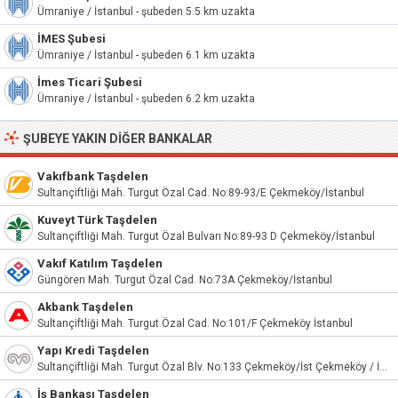
Ümraniye / İstanbul - şubeden 5.5 km uzakta
İMES Şubesi
Ümraniye / İstanbul - şubeden 6.1 km uzakta
İmes Ticari Şubesi
Ümraniye / İstanbul - şubeden 6.2 km uzakta
ŞUBEYE YAKIN DIĞER BANKALAR
Vakıfbank Taşdelen
Sultançiftliği Mah. Turgut Özal Cad. No:89-93/E Çekmeköy/İstanbul
Kuveyt Türk Taşdelen
Sultançiftliği Mah. Turgut Özal Bulvarı No:89-93 D Çekmeköy/İstanbul
Vakıf Katılım Taşdelen
Güngören Mah. Turgut Özal Cad. No:73A Çekmeköy/İstanbul
Akbank Taşdelen
Sultançiftliği Mah. Turgut Özal Cad. No:101/F Çekmeköy İstanbul
Yapı Kredi Taşdelen
Sultançiftliği Mah. Turgut Özal Blv. No:133 Çekmeköy/İst Çekmeköy / İstanbul
İş Bankası Taşdelen