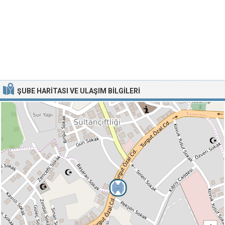
ŞUBE HARITASI VE ULAŞIM BILGILERI