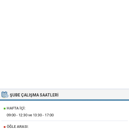
ŞUBE ÇALIŞMA SAATLERI
■
HAFTA İÇI:
09:00 - 12:30 ve 13:30 - 17:00
■
ÖĞLE ARASI: