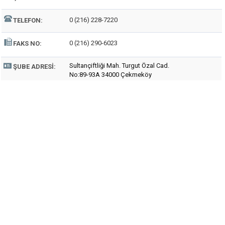
0 (216) 228-7220
TELEFON:
0 (216) 290-6023
FAKS NO:
Sultançiftliği Mah. Turgut Özal Cad.
ŞUBE ADRESI:
No:89-93A 34000 Çekmeköy