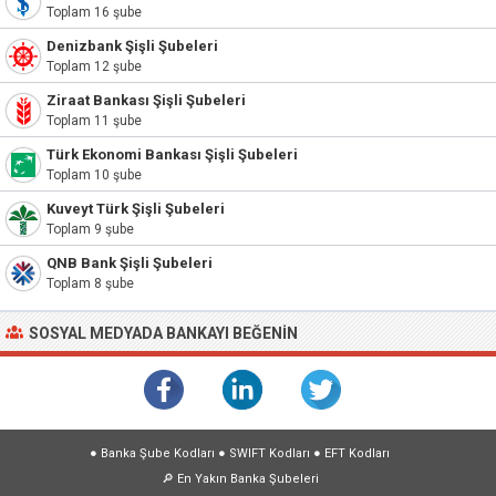
Toplam 16 şube
Denizbank Şişli Şubeleri
Toplam 12 şube
Ziraat Bankası Şişli Şubeleri
Toplam 11 şube
Türk Ekonomi Bankası Şişli Şubeleri
Toplam 10 şube
Kuveyt Türk Şişli Şubeleri
Toplam 9 şube
QNB Bank Şişli Şubeleri
Toplam 8 şube
SOSYAL MEDYADA BANKAYI BEĞENIN
●
Banka Şube Kodları
●
SWIFT Kodları
●
EFT Kodları
🔎
En Yakın Banka Şubeleri