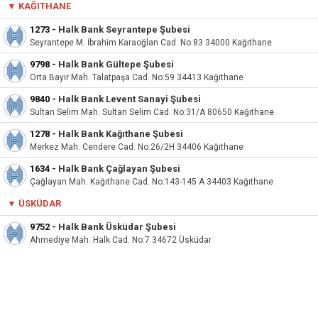
▼
KAĞITHANE
1273
-
Halk Bank Seyrantepe Şubesi
Seyrantepe M. İbrahim Karaoğlan Cad. No:83 34000 Kağıthane
9798
-
Halk Bank Gültepe Şubesi
Orta Bayır Mah. Talatpaşa Cad. No:59 34413 Kağıthane
9840
-
Halk Bank Levent Sanayi Şubesi
Sultan Selim Mah. Sultan Selim Cad. No:31/A 80650 Kağıthane
1278
-
Halk Bank Kağıthane Şubesi
Merkez Mah. Cendere Cad. No:26/2H 34406 Kağıthane
1634
-
Halk Bank Çağlayan Şubesi
Çağlayan Mah. Kağıthane Cad. No:143-145 A 34403 Kağıthane
▼ ÜSKÜDAR
9752
-
Halk Bank Üsküdar Şubesi
Ahmediye Mah. Halk Cad. No:7 34672 Üsküdar