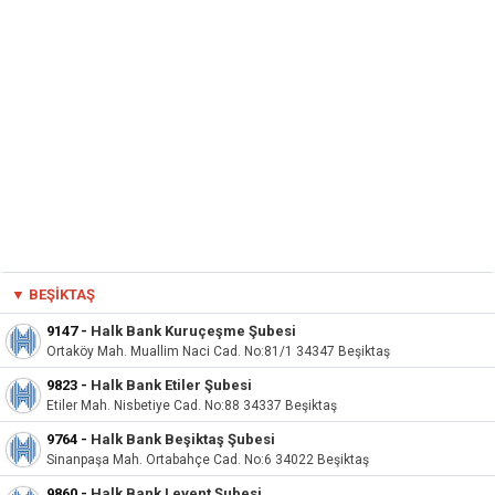
▼
BEŞIKTAŞ
9147
-
Halk Bank Kuruçeşme Şubesi
Ortaköy Mah. Muallim Naci Cad. No:81/1 34347 Beşiktaş
9823
-
Halk Bank Etiler Şubesi
Etiler Mah. Nisbetiye Cad. No:88 34337 Beşiktaş
9764
-
Halk Bank Beşiktaş Şubesi
Sinanpaşa Mah. Ortabahçe Cad. No:6 34022 Beşiktaş
9860
-
Halk Bank Levent Şubesi