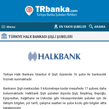
Menu
EN YAKIN ŞUBELER
ARAMA
TÜRKIYE HALK BANKASI ŞIŞLI ŞUBELERI
Türkiye Halk Bankası İstanbul ili Şişli ilçesinde 16 şube ile bankacılık
hizmeti sunmaktadır.
Bankanın Şişli merkezden 5 kilometreye kadar mesafede 17 şubesi daha
bulunmaktadır. Halkbank Şişli şubeleri dışında Şişli, Beşiktaş, Beyoğlu,
Eyüpsultan, Kağıthane ve Üsküdar gibi lokasyonlardaki şubeler için de
iletişim bilgileri, yol tarifi, çalışma saatleri ve şube kodu gibi bilgiler altta
listelenmiştir.