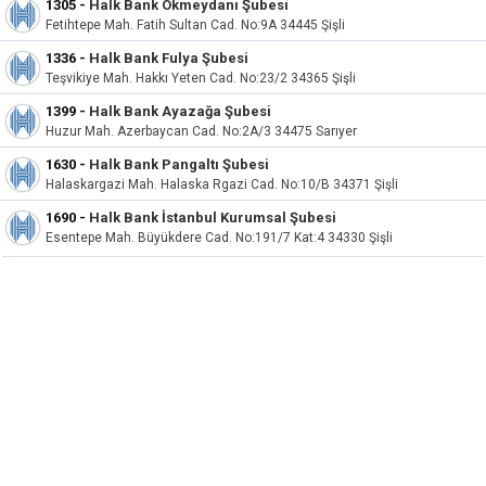
1305
-
Halk Bank Okmeydanı Şubesi
Fetihtepe Mah. Fatih Sultan Cad. No:9A 34445 Şişli
1336
-
Halk Bank Fulya Şubesi
Teşvikiye Mah. Hakkı Yeten Cad. No:23/2 34365 Şişli
1399
-
Halk Bank Ayazağa Şubesi
Huzur Mah. Azerbaycan Cad. No:2A/3 34475 Sarıyer
1630
-
Halk Bank Pangaltı Şubesi
Halaskargazi Mah. Halaska Rgazi Cad. No:10/B 34371 Şişli
1690
-
Halk Bank İstanbul Kurumsal Şubesi
Esentepe Mah. Büyükdere Cad. No:191/7 Kat:4 34330 Şişli