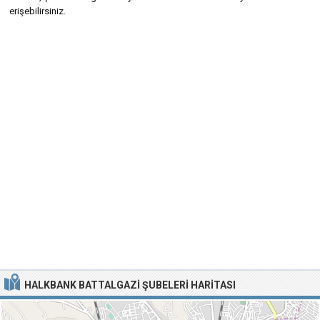
erişebilirsiniz.
HALKBANK BATTALGAZI ŞUBELERI HARITASI