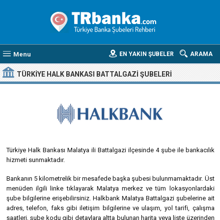
Menu
EN YAKIN ŞUBELER
ARAMA
TÜRKIYE HALK BANKASI BATTALGAZI ŞUBELERI
Türkiye Halk Bankası Malatya ili Battalgazi ilçesinde 4 şube ile bankacılık
hizmeti sunmaktadır.
Bankanın 5 kilometrelik bir mesafede başka şubesi bulunmamaktadır. Üst
menüden ilgili linke tıklayarak Malatya merkez ve tüm lokasyonlardaki
şube bilgilerine erişebilirsiniz. Halkbank Malatya Battalgazi şubelerine ait
adres, telefon, faks gibi iletişim bilgilerine ve ulaşım, yol tarifi, çalışma
saatleri, şube kodu gibi detaylara altta bulunan harita veya liste üzerinden