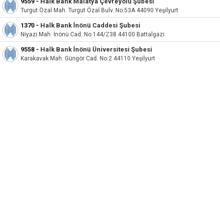
9559
-
Halk Bank Malatya Çevreyolu Şubesi
Turgut Özal Mah. Turgut Özal Bulv. No:53A 44090 Yeşilyurt
1370
-
Halk Bank İnönü Caddesi Şubesi
Niyazi Mah. İnönü Cad. No:144/Z38 44100 Battalgazi
9558
-
Halk Bank İnönü Üniversitesi Şubesi
Karakavak Mah. Güngör Cad. No:2 44110 Yeşilyurt