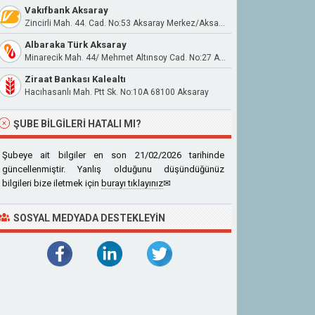
Vakıfbank Aksaray
Zincirli Mah. 44. Cad. No:53 Aksaray Merkez/Aksaray
Albaraka Türk Aksaray
Minarecik Mah. 44/ Mehmet Altınsoy Cad. No:27 A 68100
Ziraat Bankası Kalealtı
Hacıhasanlı Mah. Ptt Sk. No:10A 68100 Aksaray
ŞUBE BILGILERI HATALI MI?
Şubeye ait bilgiler en son 21/02/2026 tarihinde
güncellenmiştir. Yanlış olduğunu düşündüğünüz
bilgileri bize iletmek için
burayı tıklayınız
✉
SOSYAL MEDYADA DESTEKLEYIN