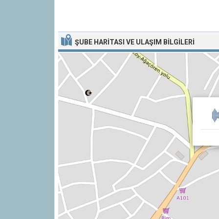
ŞUBE HARITASI VE ULAŞIM BILGILERI