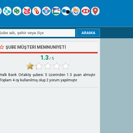
ŞUBE MÜŞTERI MEMNUNIYETI
1.3
/ 5
Halk Bank Ortaköy şubesi
5
üzerinden
1.3
puan almıştır.
Toplam
4
oy kullanılmış olup
2
yorum yapılmıştır.