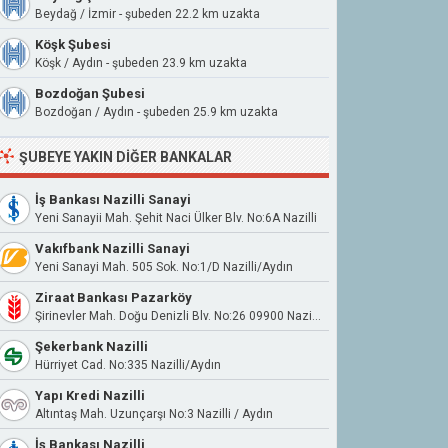
Beydağ / İzmir - şubeden 22.2 km uzakta
Köşk Şubesi
Köşk / Aydın - şubeden 23.9 km uzakta
Bozdoğan Şubesi
Bozdoğan / Aydın - şubeden 25.9 km uzakta
ŞUBEYE YAKIN DIĞER BANKALAR
İş Bankası Nazilli Sanayi
Yeni Sanayii Mah. Şehit Naci Ülker Blv. No:6A Nazilli
Vakıfbank Nazilli Sanayi
Yeni Sanayi Mah. 505 Sok. No:1/D Nazilli/Aydın
Ziraat Bankası Pazarköy
Şirinevler Mah. Doğu Denizli Blv. No:26 09900 Nazilli Aydın
Şekerbank Nazilli
Hürriyet Cad. No:335 Nazilli/Aydın
Yapı Kredi Nazilli
Altıntaş Mah. Uzunçarşı No:3 Nazilli / Aydın
İş Bankası Nazilli