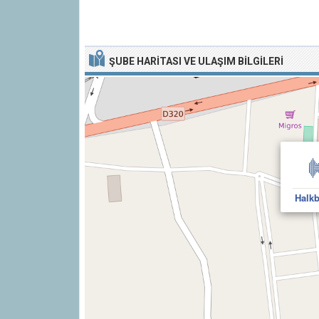
ŞUBE HARITASI VE ULAŞIM BILGILERI
Halkb