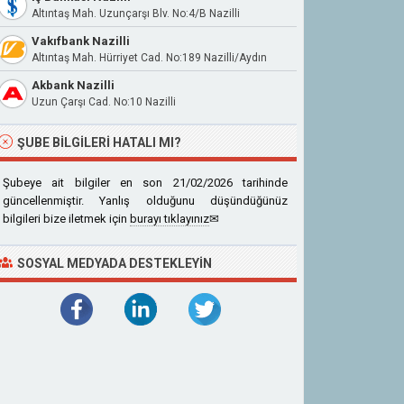
Altıntaş Mah. Uzunçarşı Blv. No:4/B Nazilli
Vakıfbank Nazilli
Altıntaş Mah. Hürriyet Cad. No:189 Nazilli/Aydın
Akbank Nazilli
Uzun Çarşı Cad. No:10 Nazilli
ŞUBE BILGILERI HATALI MI?
Şubeye ait bilgiler en son 21/02/2026 tarihinde
güncellenmiştir. Yanlış olduğunu düşündüğünüz
bilgileri bize iletmek için
burayı tıklayınız
✉
SOSYAL MEDYADA DESTEKLEYIN