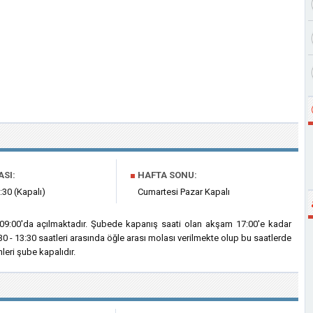
ASI:
■
HAFTA SONU:
:30 (Kapalı)
Cumartesi Pazar Kapalı
h 09:00'da açılmaktadır. Şubede kapanış saati olan akşam 17:00'e kadar
30 - 13:30 saatleri arasında öğle arası molası verilmekte olup bu saatlerde
eri şube kapalıdır.