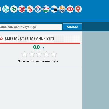
ŞUBE MÜŞTERI MEMNUNIYETI
0.0
/ 5
Şube henüz puan alamamıştır...