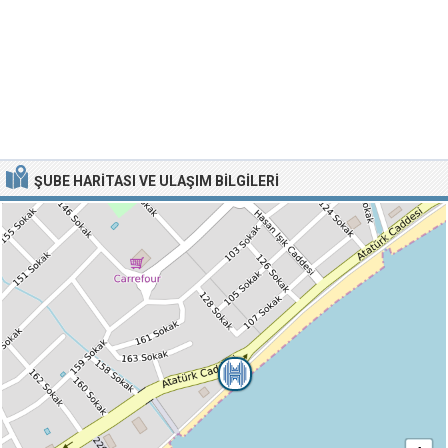
ŞUBE HARITASI VE ULAŞIM BILGILERI