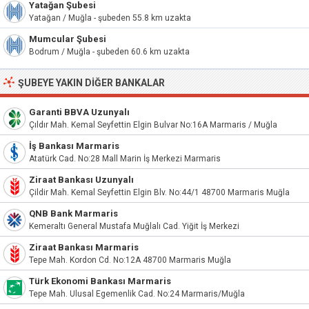
Yatağan Şubesi
Yatağan / Muğla - şubeden 55.8 km uzakta
Mumcular Şubesi
Bodrum / Muğla - şubeden 60.6 km uzakta
ŞUBEYE YAKIN DIĞER BANKALAR
Garanti BBVA Uzunyalı
Çıldır Mah. Kemal Seyfettin Elgin Bulvar No:16A Marmaris / Muğla
İş Bankası Marmaris
Atatürk Cad. No:28 Mall Marin İş Merkezi Marmaris
Ziraat Bankası Uzunyalı
Çildir Mah. Kemal Seyfettin Elgin Blv. No:44/1 48700 Marmaris Muğla
QNB Bank Marmaris
Kemeraltı General Mustafa Muğlalı Cad. Yiğit İş Merkezi
Ziraat Bankası Marmaris
Tepe Mah. Kordon Cd. No:12A 48700 Marmaris Muğla
Türk Ekonomi Bankası Marmaris
Tepe Mah. Ulusal Egemenlik Cad. No:24 Marmaris/Muğla