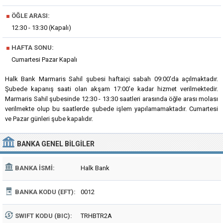
■
ÖĞLE ARASI:
12:30 - 13:30 (Kapalı)
■
HAFTA SONU:
Cumartesi Pazar Kapalı
Halk Bank Marmaris Sahil şubesi haftaiçi sabah 09:00'da açılmaktadır.
Şubede kapanış saati olan akşam 17:00'e kadar hizmet verilmektedir.
Marmaris Sahil şubesinde 12:30 - 13:30 saatleri arasında öğle arası molası
verilmekte olup bu saatlerde şubede işlem yapılamamaktadır. Cumartesi
ve Pazar günleri şube kapalıdır.
BANKA
GENEL BILGILER
BANKA İSMI:
Halk Bank
BANKA KODU (EFT):
0012
SWIFT KODU (BIC):
TRHBTR2A