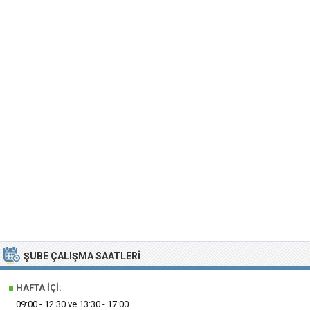
ŞUBE ÇALIŞMA SAATLERI
■
HAFTA İÇI:
09:00 - 12:30 ve 13:30 - 17:00