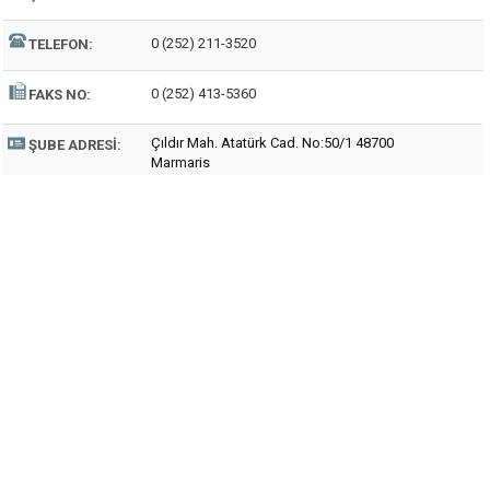
0 (252) 211-3520
TELEFON:
0 (252) 413-5360
FAKS NO:
Çıldır Mah. Atatürk Cad. No:50/1 48700
ŞUBE ADRESI:
Marmaris