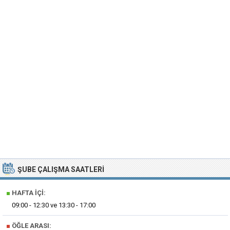
ŞUBE ÇALIŞMA SAATLERI
■
HAFTA İÇI:
09:00 - 12:30 ve 13:30 - 17:00
■
ÖĞLE ARASI: