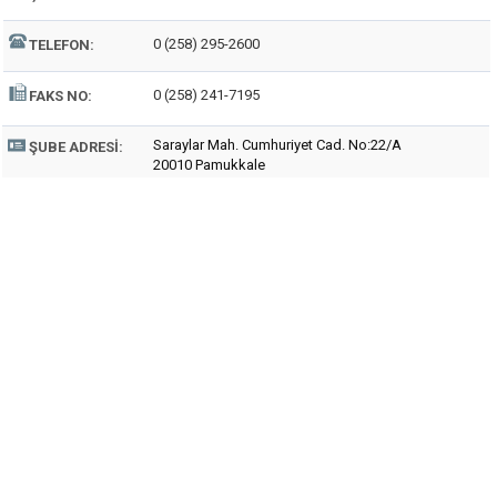
0 (258) 295-2600
TELEFON:
0 (258) 241-7195
FAKS NO:
Saraylar Mah. Cumhuriyet Cad. No:22/A
ŞUBE ADRESI:
20010 Pamukkale