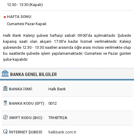
12:30 - 13:30 (Kapalı)
■
HAFTA SONU:
Cumartesi Pazar Kapalı
Halk Bank Kaleiçi şubesi haftaiçi sabah 09:00'da açılmaktadır. Şubede
kapanış saati olan akşam 17:00'e kadar hizmet verilmektedir. Kaleiçi
şubesinde 12:30 - 13:30 saatleri arasında öğle arası molası verilmekte olup
bu saatlerde şubede işlem yapılamamaktadır. Cumartesi ve Pazar günleri
şube kapalıdır.
BANKA
GENEL BILGILER
BANKA İSMI:
Halk Bank
BANKA KODU (EFT):
0012
SWIFT KODU (BIC):
TRHBTR2A
İNTERNET ŞUBESI:
halkbank.com.tr