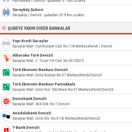
Pamukkale / Denizli - şubeden 5.1 km uzakta
Sarayköy Şubesi
Sarayköy / Denizli - şubeden 20.9 km uzakta
ŞUBEYE YAKIN DIĞER BANKALAR
Yapı Kredi Saraylar
Saraylar Mah. Cumhuriyet Cad. No:7/A Merkezefendi / Denizli
Albaraka Türk Denizli
Saraylar Mah. 2. Ticari Yol Cad. No:43 20010
Türk Ekonomi Bankası Denizli
Saraylar Mah. İzmir Bulvarı No:57 Merkezefendi/Denizli
Türk Ekonomi Bankası Pamukkale
Saraylar Mah. İzmir Bul. Teb Sitesi No:57 Merkezefendi/Denizli
Denizbank Denizli
Saraylar Mah. 464 Sok. No:1 Denizli
Anadolubank Denizli
Saraylar Mah. İzmir Blv. No:51/B Merkezefendi/Denizli
T-Bank Denizli