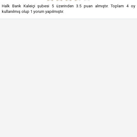
Halk Bank Kaleiçi şubesi
5
üzerinden
3.5
puan almıştır. Toplam
4
oy
kullanılmış olup
1
yorum yapılmıştır.