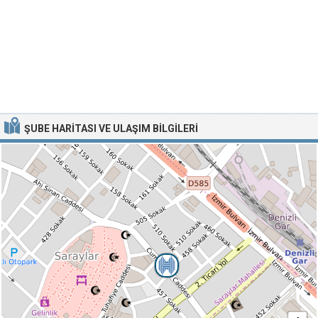
ŞUBE HARITASI VE ULAŞIM BILGILERI