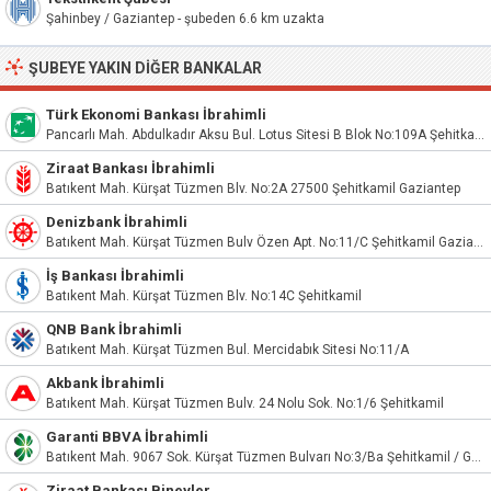
Şahinbey / Gaziantep - şubeden 6.6 km uzakta
ŞUBEYE YAKIN DIĞER BANKALAR
Türk Ekonomi Bankası İbrahimli
Pancarlı Mah. Abdulkadır Aksu Bul. Lotus Sitesi B Blok No:109A Şehitkamil/Gaziantep
Ziraat Bankası İbrahimli
Batıkent Mah. Kürşat Tüzmen Blv. No:2A 27500 Şehitkamil Gaziantep
Denizbank İbrahimli
Batıkent Mah. Kürşat Tüzmen Bulv Özen Apt. No:11/C Şehitkamil Gaziantep
İş Bankası İbrahimli
Batıkent Mah. Kürşat Tüzmen Blv. No:14C Şehitkamil
QNB Bank İbrahimli
Batıkent Mah. Kürşat Tüzmen Bul. Mercidabık Sitesi No:11/A
Akbank İbrahimli
Batıkent Mah. Kürşat Tüzmen Bulv. 24 Nolu Sok. No:1/6 Şehitkamil
Garanti BBVA İbrahimli
Batıkent Mah. 9067 Sok. Kürşat Tüzmen Bulvarı No:3/Ba Şehitkamil / Gaziantep
Ziraat Bankası Binevler