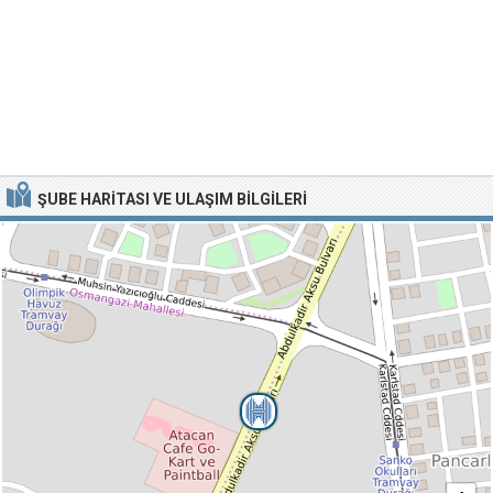
ŞUBE HARITASI VE ULAŞIM BILGILERI