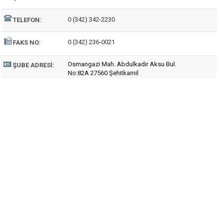
0 (342) 342-2230
TELEFON:
0 (342) 236-0021
FAKS NO:
Osmangazi Mah. Abdulkadir Aksu Bul.
ŞUBE ADRESI:
No:82A 27560 Şehitkamil