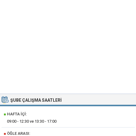
ŞUBE ÇALIŞMA SAATLERI
■
HAFTA İÇI:
09:00 - 12:30 ve 13:30 - 17:00
■
ÖĞLE ARASI: