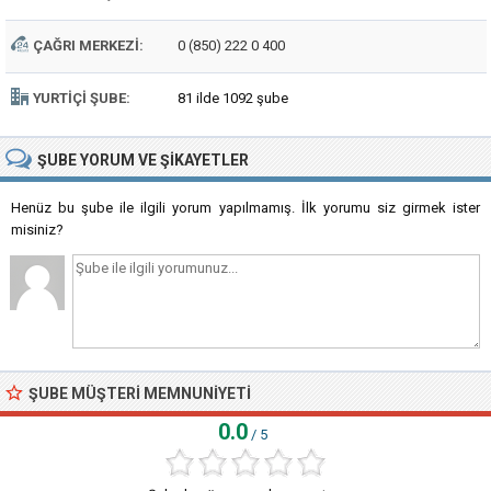
ÇAĞRI MERKEZI:
0 (850) 222 0 400
YURTIÇI ŞUBE:
81 ilde 1092 şube
ŞUBE
YORUM VE ŞIKAYETLER
Henüz bu şube ile ilgili yorum yapılmamış. İlk yorumu siz girmek ister
misiniz?
ŞUBE MÜŞTERI MEMNUNIYETI
0.0
/ 5