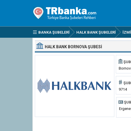
BANKA ŞUBELERI
HALK BANK ŞUBELERI
İZM
HALK BANK BORNOVA ŞUBESI
ŞUB
Bornov
ŞUB
9714
ŞUB
Ergene