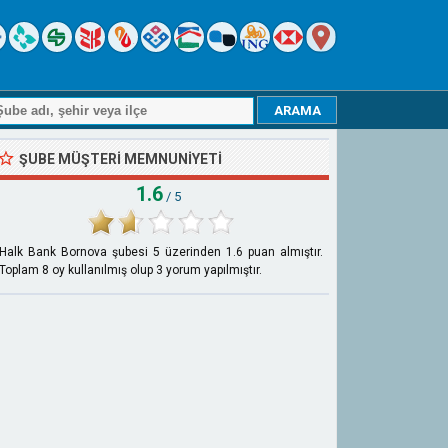
ŞUBE MÜŞTERI MEMNUNIYETI
1.6
/ 5
Halk Bank Bornova şubesi
5
üzerinden
1.6
puan almıştır.
Toplam
8
oy kullanılmış olup
3
yorum yapılmıştır.