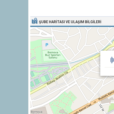
ŞUBE HARITASI VE ULAŞIM BILGILERI