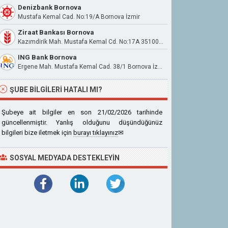
Denizbank Bornova
Mustafa Kemal Cad. No:19/A Bornova İzmir
Ziraat Bankası Bornova
Kazımdirik Mah. Mustafa Kemal Cd. No:17A 35100 Bornova İzmir
ING Bank Bornova
Ergene Mah. Mustafa Kemal Cad. 38/1 Bornova İzmir
ŞUBE BILGILERI HATALI MI?
Şubeye ait bilgiler en son 21/02/2026 tarihinde
güncellenmiştir. Yanlış olduğunu düşündüğünüz
bilgileri bize iletmek için
burayı tıklayınız
✉
SOSYAL MEDYADA DESTEKLEYIN