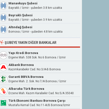
Manavkuyu Şubesi
Bayraklı / İzmir - şubeden 3.8 km uzakta
Bayraklı Şubesi
Bayraklı / İzmir - şubeden 3.9 km uzakta
Altındağ Şubesi
Bornova / İzmir - şubeden 4.8 km uzakta
ŞUBEYE YAKIN DIĞER BANKALAR
Yapı Kredi Bornova
Ergene Mah. 538 Sok. No:6 Bornova / İzmir
Akbank Bornova
Kazımkarabekir Cad. No:3/A-B Bornova
Garanti BBVA Bornova
Ergene Mah. 2. Sok. No:7/A Bornova / İzmir
Albaraka Türk Bornova
Erzene Mah. Kazım Karabekir Cad. No:5/A 35040
Türk Ekonomi Bankası Bornova Çarşı
Mustafa Kemal Cad. No:11-A/B Bornova/İzmir