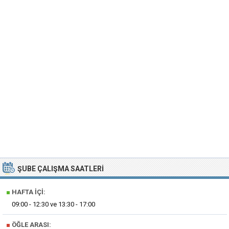
ŞUBE ÇALIŞMA SAATLERI
■
HAFTA İÇI:
09:00 - 12:30 ve 13:30 - 17:00
■
ÖĞLE ARASI: