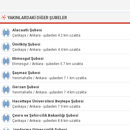
YAKINLARDAKI DIĞER ŞUBELER
Alacaatlı Şubesi
Çankaya / Ankara - şubeden 4.2 km uzakta
Ümitköy Şubesi
Çankaya / Ankara - şubeden 4.4 km uzakta
Etimesgut Şubesi
Etimesgut / Ankara - şubeden 5.7 km uzakta
Şaşmaz Şubesi
Yenimahalle / Ankara - şubeden 7.1 km uzakta
Gersan Şubesi
Yenimahalle / Ankara - şubeden 7.4 km uzakta
Hacettepe Üniversitesi Beytepe Şubesi
Çankaya / Ankara - şubeden 7.9 km uzakta
Çevre ve Şehircilik Bakanlığı Şubesi
Çankaya / Ankara - şubeden 8.8 km uzakta
Jandarma Güvercinlik Şubesi