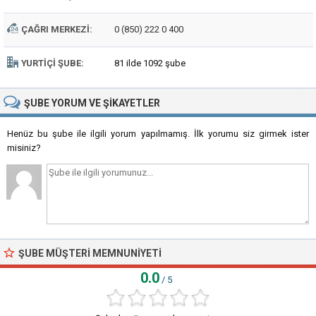
ÇAĞRI MERKEZI:
0 (850) 222 0 400
YURTIÇI ŞUBE:
81 ilde 1092 şube
ŞUBE
YORUM VE ŞIKAYETLER
Henüz bu şube ile ilgili yorum yapılmamış. İlk yorumu siz girmek ister
misiniz?
ŞUBE MÜŞTERI MEMNUNIYETI
0.0
/ 5