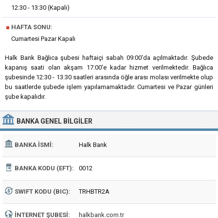
12:30 - 13:30 (Kapalı)
■
HAFTA SONU:
Cumartesi Pazar Kapalı
Halk Bank Bağlıca şubesi haftaiçi sabah 09:00'da açılmaktadır. Şubede
kapanış saati olan akşam 17:00'e kadar hizmet verilmektedir. Bağlıca
şubesinde 12:30 - 13:30 saatleri arasında öğle arası molası verilmekte olup
bu saatlerde şubede işlem yapılamamaktadır. Cumartesi ve Pazar günleri
şube kapalıdır.
BANKA
GENEL BILGILER
BANKA İSMI:
Halk Bank
BANKA KODU (EFT):
0012
SWIFT KODU (BIC):
TRHBTR2A
İNTERNET ŞUBESI:
halkbank.com.tr