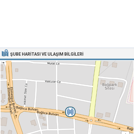
ŞUBE HARITASI VE ULAŞIM BILGILERI