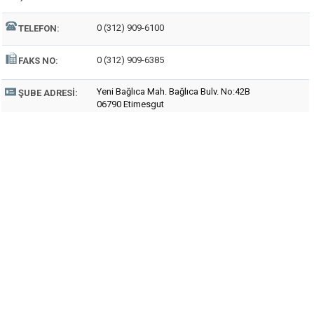
0 (312) 909-6100
TELEFON:
0 (312) 909-6385
FAKS NO:
Yeni Bağlıca Mah. Bağlıca Bulv. No:42B
ŞUBE ADRESI:
06790 Etimesgut