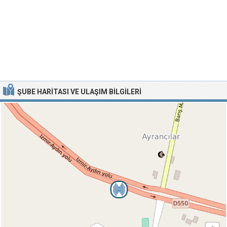
ŞUBE HARITASI VE ULAŞIM BILGILERI