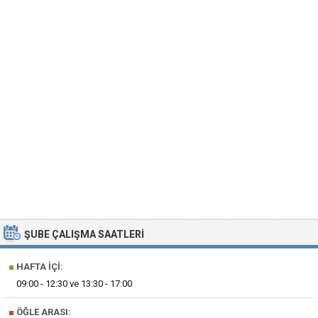
ŞUBE ÇALIŞMA SAATLERI
■
HAFTA İÇI:
09:00 - 12:30 ve 13:30 - 17:00
■
ÖĞLE ARASI: