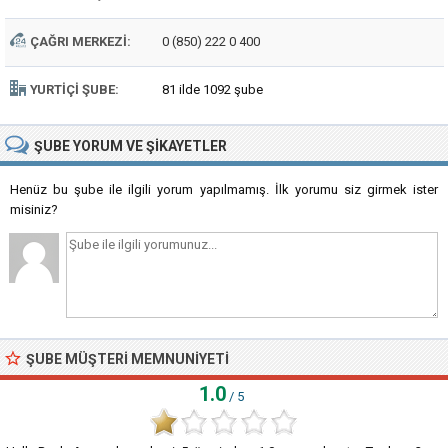
ÇAĞRI MERKEZI:
0 (850) 222 0 400
YURTIÇI ŞUBE:
81 ilde 1092 şube
ŞUBE
YORUM VE ŞIKAYETLER
Henüz bu şube ile ilgili yorum yapılmamış. İlk yorumu siz girmek ister
misiniz?
ŞUBE MÜŞTERI MEMNUNIYETI
1.0
/ 5