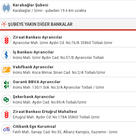
Karabağlar Şubesi
Karabağlar / İzmir - şubeden 19.6 km uzakta
ŞUBEYE YAKIN DIĞER BANKALAR
Ziraat Bankası Ayrancılar
Ayrancılar Mah. İzmir Aydın Cd. No:76/B 35860 Torbalı İzmir
İş Bankası Ayrancılar
İnönü Mah. İzmir Aydın Cad. No:57/B Ayrancılar Torbalı
Vakıfbank Ayrancılar
İnönü Mah. Koca Mimar Sinan Cad. No:2/A Torbalı/İzmir
Garanti BBVA Ayrancılar
İnönü Mah. 130/1 Sok. No:3/A Ayrancılar Torbalı / İzmir
Şekerbank Ayrancılar
İnönü Mah. Aydın Cad. No:89/A Torbalı/İzmir
Ziraat Bankası Ertuğrul Mahallesi
Ertuğrul Mah. Aydın Cd. No:178A 35860 Torbalı İzmir
Citibank Ege Kurumsal
Fatih Mah. Sanayi Cad. No:35, Allianz Kampüs, Gaziemir - İzmir