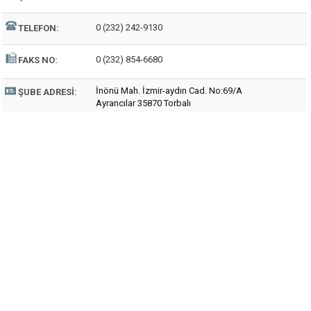
0 (232) 242-9130
TELEFON:
0 (232) 854-6680
FAKS NO:
İnönü Mah. İzmir-aydın Cad. No:69/A
ŞUBE ADRESI:
Ayrancılar 35870 Torbalı