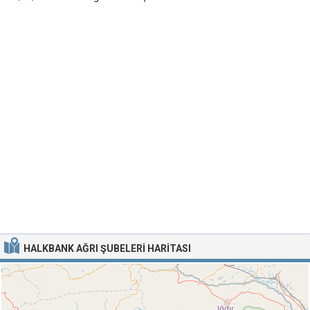
HALKBANK AĞRI ŞUBELERI HARITASI