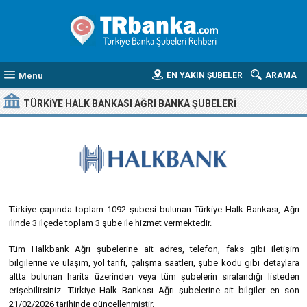
Menu
EN YAKIN ŞUBELER
ARAMA
TÜRKIYE HALK BANKASI AĞRI BANKA ŞUBELERI
Türkiye çapında toplam 1092 şubesi bulunan Türkiye Halk Bankası, Ağrı
ilinde 3 ilçede toplam 3 şube ile hizmet vermektedir.
Tüm Halkbank Ağrı şubelerine ait adres, telefon, faks gibi iletişim
bilgilerine ve ulaşım, yol tarifi, çalışma saatleri, şube kodu gibi detaylara
altta bulunan harita üzerinden veya tüm şubelerin sıralandığı listeden
erişebilirsiniz. Türkiye Halk Bankası Ağrı şubelerine ait bilgiler en son
21/02/2026 tarihinde güncellenmiştir.