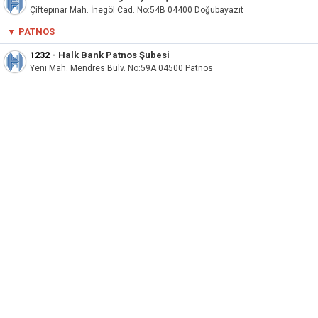
Çiftepınar Mah. İnegöl Cad. No:54B 04400 Doğubayazıt
▼ PATNOS
1232
-
Halk Bank Patnos Şubesi
Yeni Mah. Mendres Bulv. No:59A 04500 Patnos