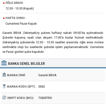
■
ÖĞLE ARASI:
12:30 - 13:30 (Kapalı)
■
HAFTA SONU:
Cumartesi Pazar Kapalı
Garanti BBVA Zekeriyaköy şubesi haftaiçi sabah 09:00'da açılmaktadır.
Şubede kapanış saati olan akşam 17:00'e kadar hizmet verilmektedir.
Zekeriyaköy şubesinde 12:30 - 13:30 saatleri arasında öğle arası molası
verilmekte olup bu saatlerde şubede işlem yapılamamaktadır. Cumartesi
ve Pazar günleri şube kapalıdır.
BANKA
GENEL BILGILER
BANKA İSMI:
Garanti BBVA
BANKA KODU (EFT):
0062
SWIFT KODU (BIC):
TGBATRIS