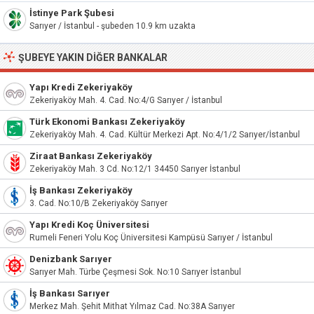
İstinye Park Şubesi
Sarıyer / İstanbul - şubeden 10.9 km uzakta
ŞUBEYE YAKIN DIĞER BANKALAR
Yapı Kredi Zekeriyaköy
Zekeriyaköy Mah. 4. Cad. No:4/G Sarıyer / İstanbul
Türk Ekonomi Bankası Zekeriyaköy
Zekeriyaköy Mah. 4. Cad. Kültür Merkezi Apt. No:4/1/2 Sarıyer/İstanbul
Ziraat Bankası Zekeriyaköy
Zekeriyaköy Mah. 3 Cd. No:12/1 34450 Sarıyer İstanbul
İş Bankası Zekeriyaköy
3. Cad. No:10/B Zekeriyaköy Sarıyer
Yapı Kredi Koç Üniversitesi
Rumeli Feneri Yolu Koç Üniversitesi Kampüsü Sarıyer / İstanbul
Denizbank Sarıyer
Sarıyer Mah. Türbe Çeşmesi Sok. No:10 Sarıyer İstanbul
İş Bankası Sarıyer
Merkez Mah. Şehit Mithat Yılmaz Cad. No:38A Sarıyer