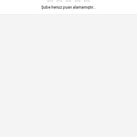
Şube henüz puan alamamıştır...