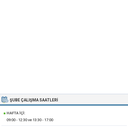
ŞUBE ÇALIŞMA SAATLERI
■
HAFTA İÇI:
09:00 - 12:30 ve 13:30 - 17:00