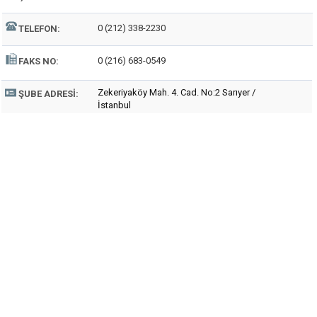
0 (212) 338-2230
TELEFON:
0 (216) 683-0549
FAKS NO:
Zekeriyaköy Mah. 4. Cad. No:2 Sarıyer /
ŞUBE ADRESI:
İstanbul