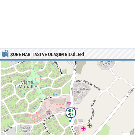
ŞUBE HARITASI VE ULAŞIM BILGILERI