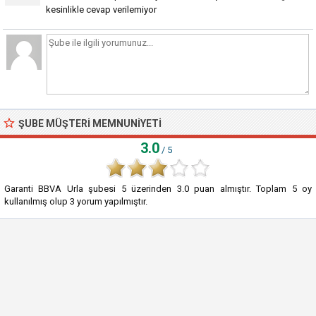
kesinlikle cevap verilemiyor
ŞUBE MÜŞTERI MEMNUNIYETI
3.0
/ 5
Garanti BBVA Urla şubesi
5
üzerinden
3.0
puan almıştır. Toplam
5
oy
kullanılmış olup
3
yorum yapılmıştır.