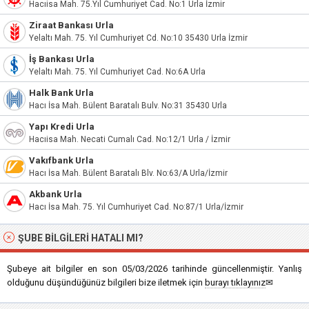
Hacıisa Mah. 75.Yıl Cumhuriyet Cad. No:1 Urla İzmir
Ziraat Bankası Urla
Yelaltı Mah. 75. Yıl Cumhuriyet Cd. No:10 35430 Urla İzmir
İş Bankası Urla
Yelaltı Mah. 75. Yıl Cumhuriyet Cad. No:6A Urla
Halk Bank Urla
Hacı İsa Mah. Bülent Baratalı Bulv. No:31 35430 Urla
Yapı Kredi Urla
Hacıisa Mah. Necati Cumalı Cad. No:12/1 Urla / İzmir
Vakıfbank Urla
Hacı İsa Mah. Bülent Baratalı Blv. No:63/A Urla/İzmir
Akbank Urla
Hacı İsa Mah. 75. Yıl Cumhuriyet Cad. No:87/1 Urla/İzmir
ŞUBE BILGILERI HATALI MI?
Şubeye ait bilgiler en son 05/03/2026 tarihinde güncellenmiştir. Yanlış
olduğunu düşündüğünüz bilgileri bize iletmek için
burayı tıklayınız
✉