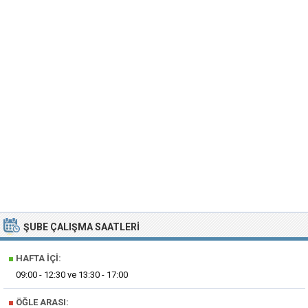
ŞUBE ÇALIŞMA SAATLERI
■
HAFTA İÇI:
09:00 - 12:30 ve 13:30 - 17:00
■
ÖĞLE ARASI: