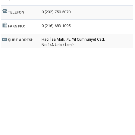
0 (232) 750-5070
TELEFON:
0 (216) 683-1095
FAKS NO:
Hacı İsa Mah. 75. Yıl Cumhuriyet Cad.
ŞUBE ADRESI:
No:1/A Urla / İzmir