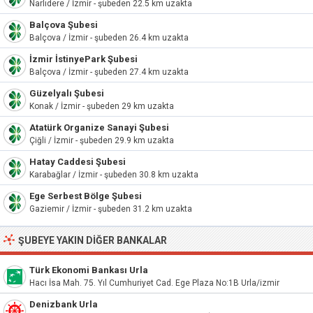
Narlıdere / İzmir - şubeden 22.5 km uzakta
Balçova Şubesi
Balçova / İzmir - şubeden 26.4 km uzakta
İzmir İstinyePark Şubesi
Balçova / İzmir - şubeden 27.4 km uzakta
Güzelyalı Şubesi
Konak / İzmir - şubeden 29 km uzakta
Atatürk Organize Sanayi Şubesi
Çiğli / İzmir - şubeden 29.9 km uzakta
Hatay Caddesi Şubesi
Karabağlar / İzmir - şubeden 30.8 km uzakta
Ege Serbest Bölge Şubesi
Gaziemir / İzmir - şubeden 31.2 km uzakta
ŞUBEYE YAKIN DIĞER BANKALAR
Türk Ekonomi Bankası Urla
Hacı İsa Mah. 75. Yıl Cumhuriyet Cad. Ege Plaza No:1B Urla/izmir
Denizbank Urla