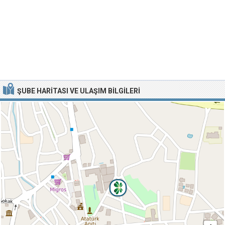
ŞUBE HARITASI VE ULAŞIM BILGILERI