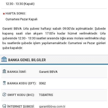
12:30 - 13:30 (Kapalı)
■
HAFTA SONU:
Cumartesi Pazar Kapalı
Garanti BBVA Urla şubesi haftaiçi sabah 09:00'da açılmaktadır. Şubede
kapanış saati olan akşam 17:00'e kadar hizmet verilmektedir. Urla
şubesinde 12:30 - 13:30 saatleri arasında öğle arası molası verilmekte olup
bu saatlerde şubede işlem yapılamamaktadır. Cumartesi ve Pazar günleri
şube kapalıdır.
BANKA
GENEL BILGILER
BANKA İSMI:
Garanti BBVA
BANKA KODU (EFT):
0062
SWIFT KODU (BIC):
TGBATRIS
İNTERNET ŞUBESI:
garantibbva.com.tr