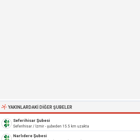
YAKINLARDAKI DIĞER ŞUBELER
Seferihisar Şubesi
Seferihisar / İzmir - şubeden 15.5 km uzakta
Narlıdere Şubesi