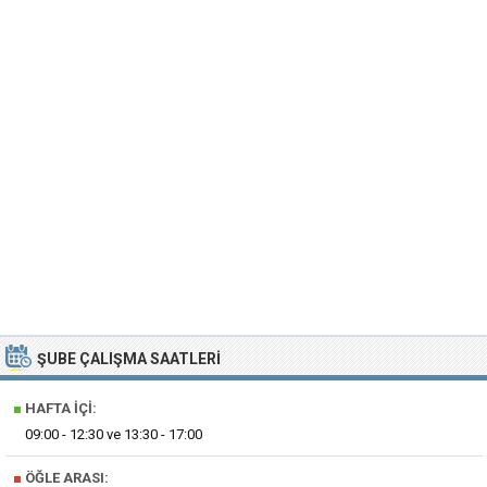
ŞUBE ÇALIŞMA SAATLERI
■
HAFTA İÇI:
09:00 - 12:30 ve 13:30 - 17:00
■
ÖĞLE ARASI: