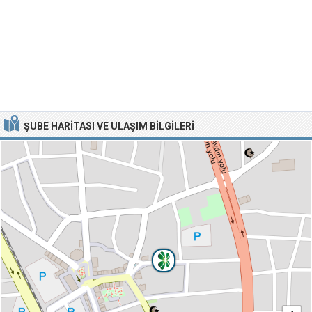
ŞUBE HARITASI VE ULAŞIM BILGILERI