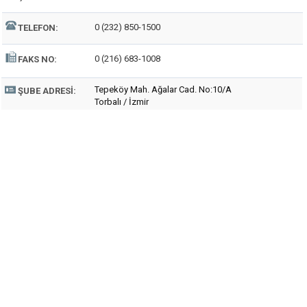
0 (232) 850-1500
TELEFON:
0 (216) 683-1008
FAKS NO:
Tepeköy Mah. Ağalar Cad. No:10/A
ŞUBE ADRESI:
Torbalı / İzmir