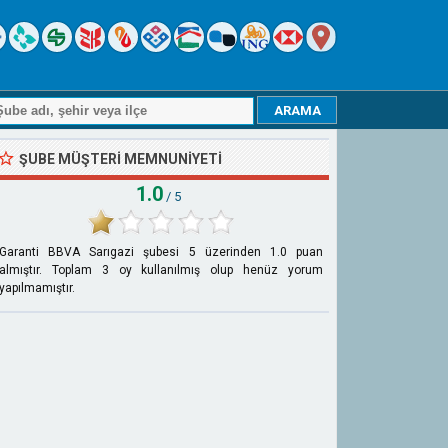
ŞUBE MÜŞTERI MEMNUNIYETI
1.0
/ 5
Garanti BBVA Sarıgazi şubesi
5
üzerinden
1.0
puan
almıştır. Toplam
3
oy kullanılmış olup henüz yorum
yapılmamıştır.