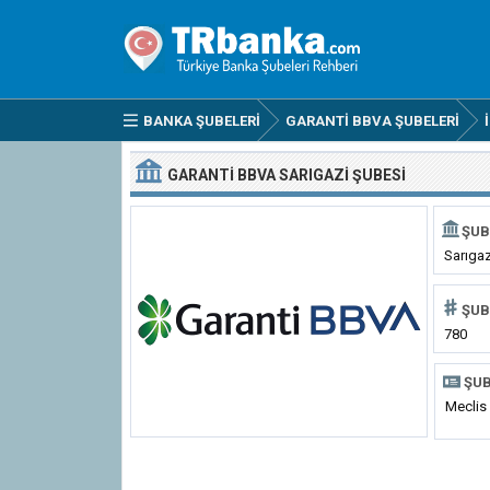
BANKA ŞUBELERI
GARANTI BBVA ŞUBELERI
GARANTI BBVA SARIGAZI ŞUBESI
ŞUB
Sarıgaz
ŞUB
780
ŞUB
Meclis