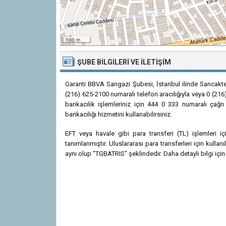
100 m
ŞUBE BILGILERI VE İLETIŞIM
Garanti BBVA Sarıgazi Şubesi, İstanbul ilinde Sancakt
(216) 625-2100 numaralı telefon aracılığıyla veya 0 (216
bankacılık işlemleriniz için 444 0 333 numaralı çağrı
bankacılığı hizmetini kullanabilirsiniz.
EFT veya havale gibi para transferi (TL) işlemleri
tanımlanmıştır. Uluslararası para transferleri için kul
aynı olup "TGBATRIS" şeklindedir. Daha detaylı bilgi için 