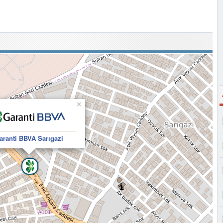
×
aranti BBVA Sarıgazi