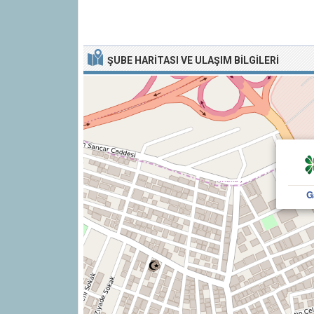
ŞUBE HARITASI VE ULAŞIM BILGILERI
G