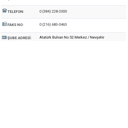
0 (384) 228-2000
TELEFON:
0 (216) 683-0463
FAKS NO:
Atatürk Bulvarı No:52 Merkez / Nevşehir
ŞUBE ADRESI: