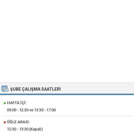
ŞUBE ÇALIŞMA SAATLERI
■
HAFTA İÇI:
09:00 - 12:30 ve 13:30 - 17:00
■
ÖĞLE ARASI:
12:30 - 13:30 (Kapalı)