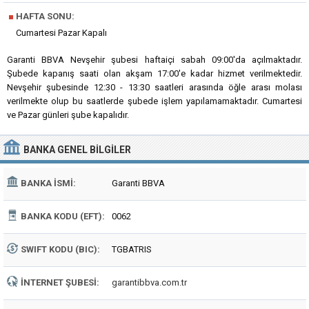
■
HAFTA SONU:
Cumartesi Pazar Kapalı
Garanti BBVA Nevşehir şubesi haftaiçi sabah 09:00'da açılmaktadır.
Şubede kapanış saati olan akşam 17:00'e kadar hizmet verilmektedir.
Nevşehir şubesinde 12:30 - 13:30 saatleri arasında öğle arası molası
verilmekte olup bu saatlerde şubede işlem yapılamamaktadır. Cumartesi
ve Pazar günleri şube kapalıdır.
BANKA
GENEL BILGILER
BANKA İSMI:
Garanti BBVA
BANKA KODU (EFT):
0062
SWIFT KODU (BIC):
TGBATRIS
İNTERNET ŞUBESI:
garantibbva.com.tr