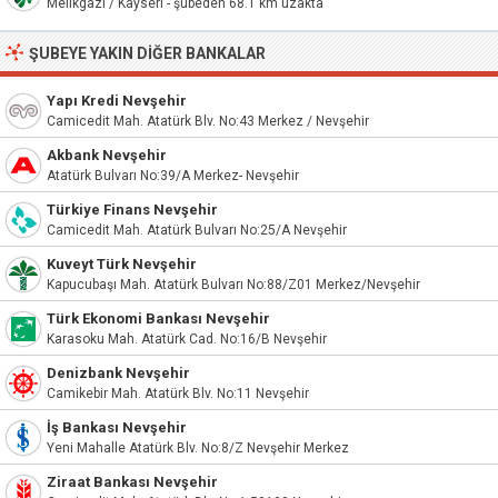
Melikgazi / Kayseri - şubeden 68.1 km uzakta
ŞUBEYE YAKIN DIĞER BANKALAR
Yapı Kredi Nevşehir
Camicedit Mah. Atatürk Blv. No:43 Merkez / Nevşehir
Akbank Nevşehir
Atatürk Bulvarı No:39/A Merkez- Nevşehir
Türkiye Finans Nevşehir
Camicedit Mah. Atatürk Bulvarı No:25/A Nevşehir
Kuveyt Türk Nevşehir
Kapucubaşı Mah. Atatürk Bulvarı No:88/Z01 Merkez/Nevşehir
Türk Ekonomi Bankası Nevşehir
Karasoku Mah. Atatürk Cad. No:16/B Nevşehir
Denizbank Nevşehir
Camikebir Mah. Atatürk Blv. No:11 Nevşehir
İş Bankası Nevşehir
Yeni Mahalle Atatürk Blv. No:8/Z Nevşehir Merkez
Ziraat Bankası Nevşehir