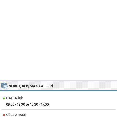
ŞUBE ÇALIŞMA SAATLERI
■
HAFTA İÇI:
09:00 - 12:30 ve 13:30 - 17:00
■
ÖĞLE ARASI: