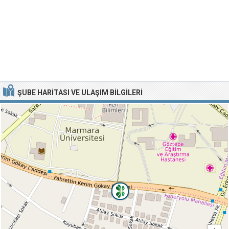
ŞUBE HARITASI VE ULAŞIM BILGILERI