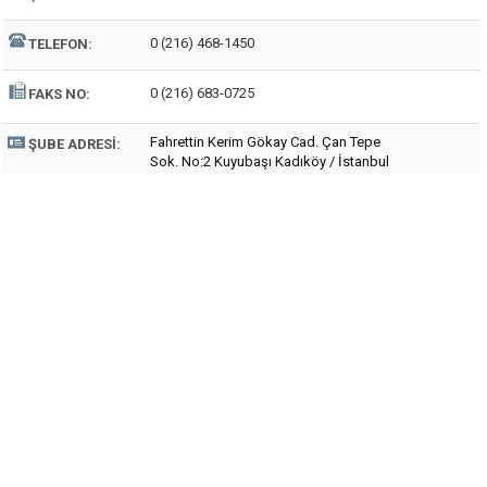
0 (216) 468-1450
TELEFON:
0 (216) 683-0725
FAKS NO:
Fahrettin Kerim Gökay Cad. Çan Tepe
ŞUBE ADRESI:
Sok. No:2 Kuyubaşı Kadıköy / İstanbul