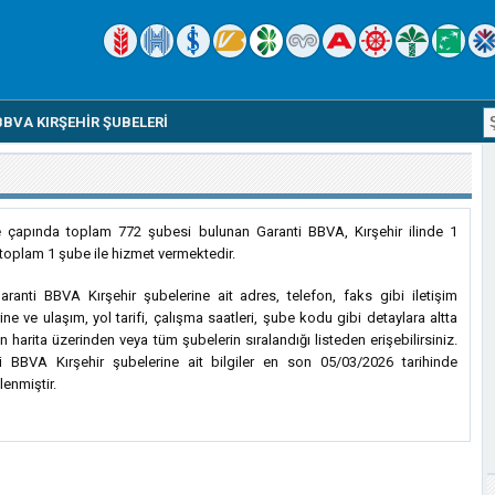
BVA KIRŞEHIR ŞUBELERI
e çapında toplam 772 şubesi bulunan Garanti BBVA, Kırşehir ilinde 1
 toplam 1 şube ile hizmet vermektedir.
ranti BBVA Kırşehir şubelerine ait adres, telefon, faks gibi iletişim
rine ve ulaşım, yol tarifi, çalışma saatleri, şube kodu gibi detaylara altta
n harita üzerinden veya tüm şubelerin sıralandığı listeden erişebilirsiniz.
i BBVA Kırşehir şubelerine ait bilgiler en son 05/03/2026 tarihinde
lenmiştir.