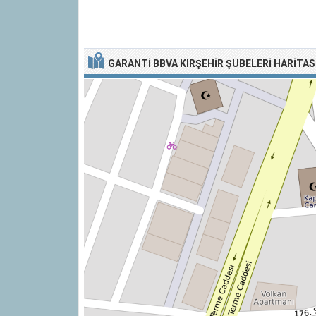
GARANTI BBVA KIRŞEHIR ŞUBELERI HARITAS