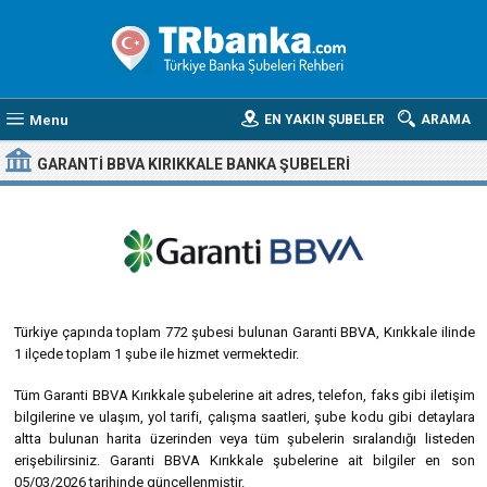
Menu
EN YAKIN ŞUBELER
ARAMA
GARANTI BBVA KIRIKKALE BANKA ŞUBELERI
Türkiye çapında toplam 772 şubesi bulunan Garanti BBVA, Kırıkkale ilinde
1 ilçede toplam 1 şube ile hizmet vermektedir.
Tüm Garanti BBVA Kırıkkale şubelerine ait adres, telefon, faks gibi iletişim
bilgilerine ve ulaşım, yol tarifi, çalışma saatleri, şube kodu gibi detaylara
altta bulunan harita üzerinden veya tüm şubelerin sıralandığı listeden
erişebilirsiniz. Garanti BBVA Kırıkkale şubelerine ait bilgiler en son
05/03/2026 tarihinde güncellenmiştir.