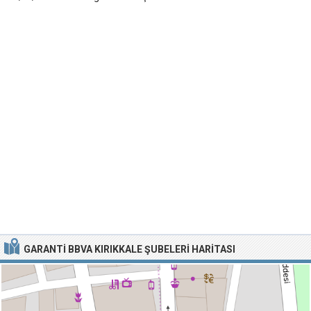
GARANTI BBVA KIRIKKALE ŞUBELERI HARITASI