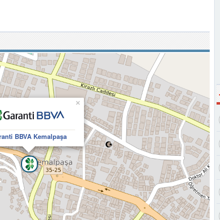
×
ranti BBVA Kemalpaşa