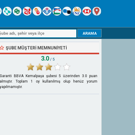
ŞUBE MÜŞTERI MEMNUNIYETI
3.0
/ 5
Garanti BBVA Kemalpaşa şubesi
5
üzerinden
3.0
puan
almıştır. Toplam
1
oy kullanılmış olup henüz yorum
yapılmamıştır.