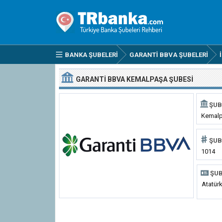
BANKA ŞUBELERI
GARANTI BBVA ŞUBELERI
GARANTI BBVA KEMALPAŞA ŞUBESI
ŞUB
Kemal
ŞUB
1014
ŞUB
Atatür