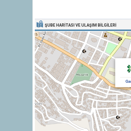
ŞUBE HARITASI VE ULAŞIM BILGILERI
Ga