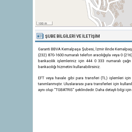
100 m
ŞUBE BILGILERI VE İLETIŞIM
Garanti BBVA Kemalpaşa Şubesi, İzmir ilinde Kemalpaş
(232) 870-1600 numaralı telefon aracılığıyla veya 0 (216
bankacılık işlemleriniz için 444 0 333 numaralı çağrı
bankacılığı hizmetini kullanabilirsiniz.
EFT veya havale gibi para transferi (TL) işlemleri 
tanımlanmıştır. Uluslararası para transferleri için kul
aynı olup "TGBATRIS" şeklindedir. Daha detaylı bilgi için 