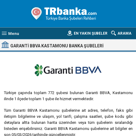
Menu
EN YAKIN ŞUBELER
ARAMA
GARANTI BBVA KASTAMONU BANKA ŞUBELERI
Türkiye çapında toplam 772 şubesi bulunan Garanti BBVA, Kastamonu
ilinde 1 ilçede toplam 1 şube ile hizmet vermektedir.
Tüm Garanti BBVA Kastamonu şubelerine ait adres, telefon, faks gibi
iletişim bilgilerine ve ulaşım, yol tarifi, çalışma saatleri, şube kodu gibi
detaylara altta bulunan harita üzerinden veya tüm şubelerin sıralandığı
listeden erişebilirsiniz. Garanti BBVA Kastamonu şubelerine ait bilgiler en
son 05/03/2026 tarihinde güncellenmiştir.