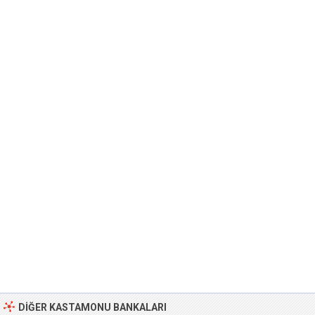
DIĞER KASTAMONU BANKALARI