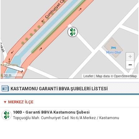
+
−
30 m
Leaflet
|
Map data ©
OpenStreetMap
KASTAMONU GARANTI BBVA ŞUBELERI LISTESI
▼ MERKEZ İLÇE
1003
-
Garanti BBVA Kastamonu Şubesi
Topçuoğlu Mah. Cumhuriyet Cad. No:6/A Merkez / Kastamonu