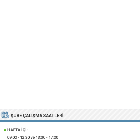
ŞUBE ÇALIŞMA SAATLERI
■
HAFTA İÇI:
09:00 - 12:30 ve 13:30 - 17:00