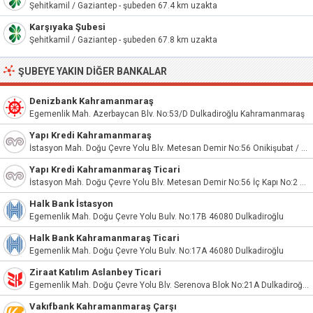
Şehitkamil / Gaziantep - şubeden 67.4 km uzakta
Karşıyaka Şubesi
Şehitkamil / Gaziantep - şubeden 67.8 km uzakta
ŞUBEYE YAKIN DIĞER BANKALAR
Denizbank Kahramanmaraş
Egemenlik Mah. Azerbaycan Blv. No:53/D Dulkadiroğlu Kahramanmaraş
Yapı Kredi Kahramanmaraş
İstasyon Mah. Doğu Çevre Yolu Blv. Metesan Demir No:56 Onikişubat / Kahramanmaraş
Yapı Kredi Kahramanmaraş Ticari
İstasyon Mah. Doğu Çevre Yolu Blv. Metesan Demir No:56 İç Kapı No:2 Dulkadiroğlu / Kahramanmaraş
Halk Bank İstasyon
Egemenlik Mah. Doğu Çevre Yolu Bulv. No:17B 46080 Dulkadiroğlu
Halk Bank Kahramanmaraş Ticari
Egemenlik Mah. Doğu Çevre Yolu Bulv. No:17A 46080 Dulkadiroğlu
Ziraat Katılım Aslanbey Ticari
Egemenlik Mah. Doğu Çevre Yolu Blv. Serenova Blok No:21A Dulkadiroğlu / Kahramanmaraş
Vakıfbank Kahramanmaraş Çarşı