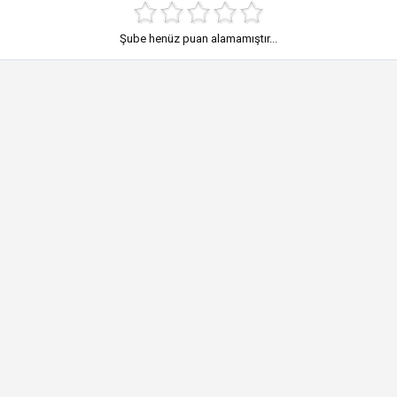
Şube henüz puan alamamıştır...