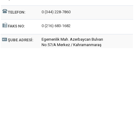
0 (344) 228-7860
TELEFON:
0 (216) 683-1682
FAKS NO:
Egemenlik Mah. Azerbaycan Bulvarı
ŞUBE ADRESI:
No:57/A Merkez / Kahramanmaraş