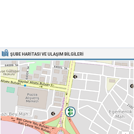
ŞUBE HARITASI VE ULAŞIM BILGILERI