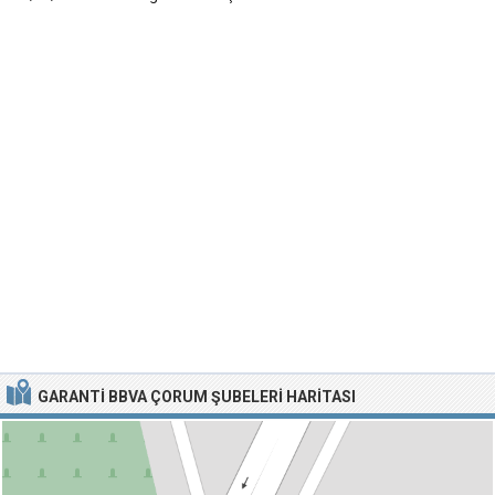
GARANTI BBVA ÇORUM ŞUBELERI HARITASI