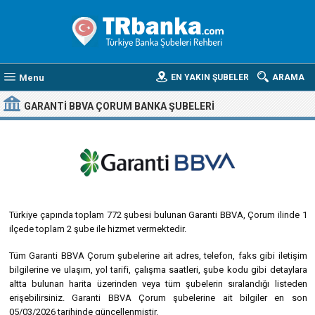
Menu
EN YAKIN ŞUBELER
ARAMA
GARANTI BBVA ÇORUM BANKA ŞUBELERI
Türkiye çapında toplam 772 şubesi bulunan Garanti BBVA, Çorum ilinde 1
ilçede toplam 2 şube ile hizmet vermektedir.
Tüm Garanti BBVA Çorum şubelerine ait adres, telefon, faks gibi iletişim
bilgilerine ve ulaşım, yol tarifi, çalışma saatleri, şube kodu gibi detaylara
altta bulunan harita üzerinden veya tüm şubelerin sıralandığı listeden
erişebilirsiniz. Garanti BBVA Çorum şubelerine ait bilgiler en son
05/03/2026 tarihinde güncellenmiştir.