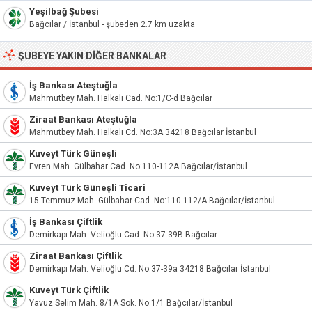
Yeşilbağ Şubesi
Bağcılar / İstanbul - şubeden 2.7 km uzakta
ŞUBEYE YAKIN DIĞER BANKALAR
İş Bankası Ateştuğla
Mahmutbey Mah. Halkalı Cad. No:1/C-d Bağcılar
Ziraat Bankası Ateştuğla
Mahmutbey Mah. Halkalı Cd. No:3A 34218 Bağcılar İstanbul
Kuveyt Türk Güneşli
Evren Mah. Gülbahar Cad. No:110-112A Bağcılar/İstanbul
Kuveyt Türk Güneşli Ticari
15 Temmuz Mah. Gülbahar Cad. No:110-112/A Bağcılar/İstanbul
İş Bankası Çiftlik
Demirkapı Mah. Velioğlu Cad. No:37-39B Bağcılar
Ziraat Bankası Çiftlik
Demirkapı Mah. Velioğlu Cd. No:37-39a 34218 Bağcılar İstanbul
Kuveyt Türk Çiftlik
Yavuz Selim Mah. 8/1A Sok. No:1/1 Bağcılar/İstanbul