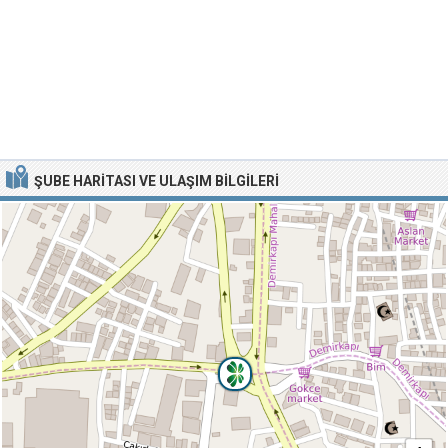
ŞUBE HARITASI VE ULAŞIM BILGILERI