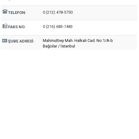
0 (212) 478-5750
TELEFON:
0 (216) 683-1483
FAKS NO:
Mahmutbey Mah. Halkalı Cad. No:1/A-b
ŞUBE ADRESI:
Bağcılar / İstanbul