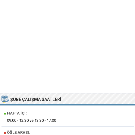
ŞUBE ÇALIŞMA SAATLERI
■
HAFTA İÇI:
09:00 - 12:30 ve 13:30 - 17:00
■
ÖĞLE ARASI: