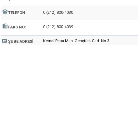
0 (212) 800-4030
TELEFON:
0 (212) 800-4039
FAKS NO:
Kemal Paşa Mah. Gençtürk Cad. No:3
ŞUBE ADRESI: