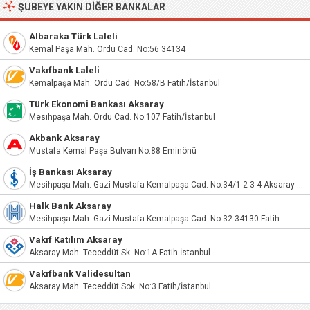
ŞUBEYE YAKIN DIĞER BANKALAR
Albaraka Türk Laleli
Kemal Paşa Mah. Ordu Cad. No:56 34134
Vakıfbank Laleli
Kemalpaşa Mah. Ordu Cad. No:58/B Fatih/İstanbul
Türk Ekonomi Bankası Aksaray
Mesıhpaşa Mah. Ordu Cad. No:107 Fatih/İstanbul
Akbank Aksaray
Mustafa Kemal Paşa Bulvarı No:88 Eminönü
İş Bankası Aksaray
Mesihpaşa Mah. Gazi Mustafa Kemalpaşa Cad. No:34/1-2-3-4 Aksaray Fatih
Halk Bank Aksaray
Mesihpaşa Mah. Gazi Mustafa Kemalpaşa Cad. No:32 34130 Fatih
Vakıf Katılım Aksaray
Aksaray Mah. Teceddüt Sk. No:1A Fatih İstanbul
Vakıfbank Validesultan
Aksaray Mah. Teceddüt Sok. No:3 Fatih/İstanbul