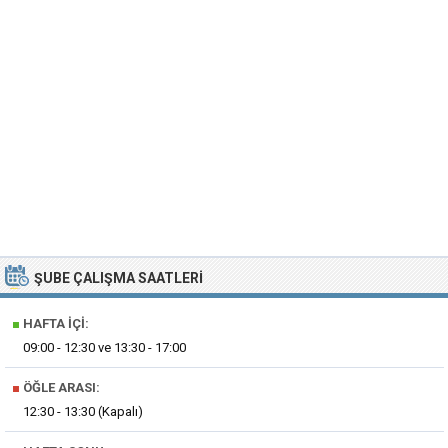
ŞUBE ÇALIŞMA SAATLERI
■
HAFTA İÇI:
09:00 - 12:30 ve 13:30 - 17:00
■
ÖĞLE ARASI:
12:30 - 13:30 (Kapalı)