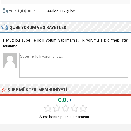
YURTIÇI ŞUBE:
44 ilde 117 şube
ŞUBE
YORUM VE ŞIKAYETLER
Henüz bu şube ile ilgili yorum yapılmamış. İlk yorumu siz girmek ister
misiniz?
ŞUBE MÜŞTERI MEMNUNIYETI
0.0
/ 5
Şube henüz puan alamamıştır...