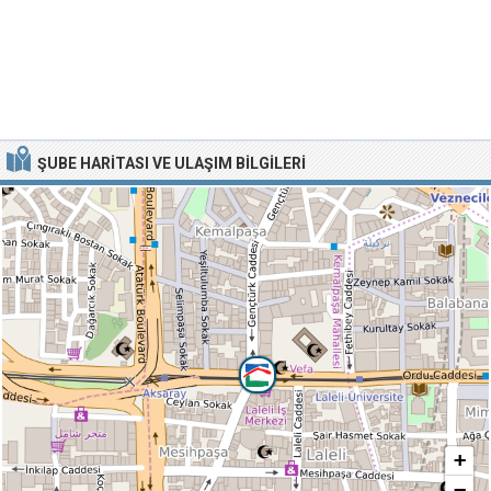
ŞUBE HARITASI VE ULAŞIM BILGILERI
+
−